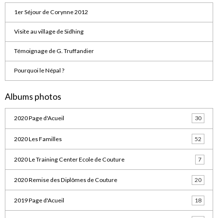
1er Séjour de Corynne 2012
Visite au village de Sidhing
Témoignage de G. Truffandier
Pourquoi le Népal ?
Albums photos
2020 Page d'Acueil
30
2020 Les Familles
52
2020 Le Training Center Ecole de Couture
7
2020 Remise des Diplômes de Couture
20
2019 Page d'Acueil
18