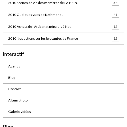
2010 Scènes de vie des membres de L'A.F.E.N.
58
2010 Quelques vues de Kathmandu
41
2010 Achats de l'Artisanat népalais à Kat.
12
2010 Nos actions sur les brocantes de France
12
Interactif
Agenda
Blog
Contact
Album photo
Galerie vidéos
Blog