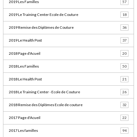
2019 Les Familles
57
2019 Le Training Center Ecole de Couture
18
2019 Remise des Diplômes de Couture
36
2019 Le Health Post
37
2018 Page d'Acueil
20
2018 Les Familles
50
2018 Le Health Post
21
2018 Le Training Center - Ecole de Couture
26
2018 Remise des Diplômes Ecole de couture
32
2017 Page d'Acueil
22
2017 Les familles
94