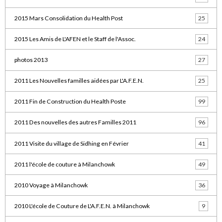
2015 Mars Consolidation du Health Post
25
2015 Les Amis de L'AFEN et le Staff de l'Assoc.
24
photos 2013
27
2011 Les Nouvelles familles aidées par L'A.F.E.N.
25
2011 Fin de Construction du Health Poste
99
2011 Des nouvelles des autres Familles 2011
96
2011 Visite du village de Sidhing en Février
41
2011 l'école de couture à Milanchowk
49
2010 Voyage à Milanchowk
36
2010 L'école de Couture de L'A.F.E.N. à Milanchowk
9