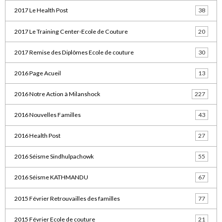
2017 Le Health Post
38
2017 Le Training Center-Ecole de Couture
20
2017 Remise des Diplômes Ecole de couture
30
2016 Page Acueil
13
2016 Notre Action à Milanshock
227
2016 Nouvelles Familles
43
2016 Health Post
27
2016 Séisme Sindhulpachowk
55
2016 Séisme KATHMANDU
67
2015 Février Retrouvailles des familles
77
2015 Février Ecole de couture
21