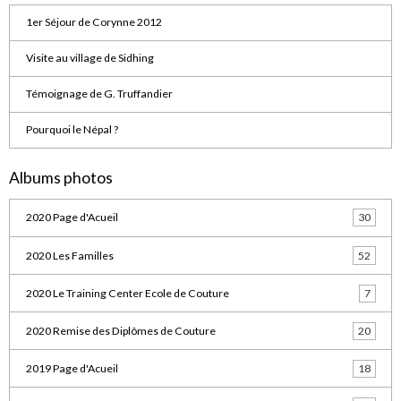
1er Séjour de Corynne 2012
Visite au village de Sidhing
Témoignage de G. Truffandier
Pourquoi le Népal ?
Albums photos
2020 Page d'Acueil
30
2020 Les Familles
52
2020 Le Training Center Ecole de Couture
7
2020 Remise des Diplômes de Couture
20
2019 Page d'Acueil
18