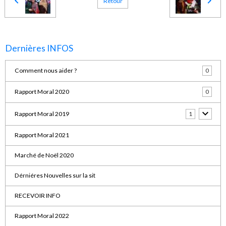
Retour
Dernières INFOS
Comment nous aider ?
0
Rapport Moral 2020
0
Rapport Moral 2019
1
Rapport Moral 2021
Marché de Noël 2020
Dérniéres Nouvelles sur la sit
RECEVOIR INFO
Rapport Moral 2022