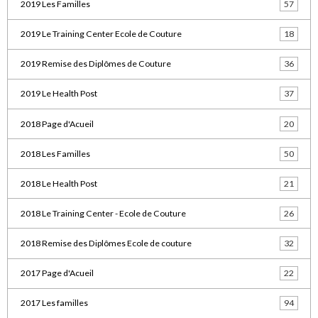
2019 Les Familles
57
2019 Le Training Center Ecole de Couture
18
2019 Remise des Diplômes de Couture
36
2019 Le Health Post
37
2018 Page d'Acueil
20
2018 Les Familles
50
2018 Le Health Post
21
2018 Le Training Center - Ecole de Couture
26
2018 Remise des Diplômes Ecole de couture
32
2017 Page d'Acueil
22
2017 Les familles
94