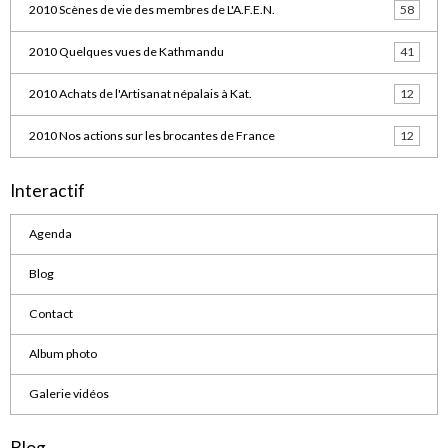
2010 Scènes de vie des membres de L'A.F.E.N.
58
2010 Quelques vues de Kathmandu
41
2010 Achats de l'Artisanat népalais à Kat.
12
2010 Nos actions sur les brocantes de France
12
Interactif
Agenda
Blog
Contact
Album photo
Galerie vidéos
Blog