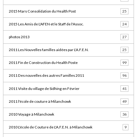
2015 Mars Consolidation du Health Post
25
2015 Les Amis de L'AFEN et le Staff de l'Assoc.
24
photos 2013
27
2011 Les Nouvelles familles aidées par L'A.F.E.N.
25
2011 Fin de Construction du Health Poste
99
2011 Des nouvelles des autres Familles 2011
96
2011 Visite du village de Sidhing en Février
41
2011 l'école de couture à Milanchowk
49
2010 Voyage à Milanchowk
36
2010 L'école de Couture de L'A.F.E.N. à Milanchowk
9