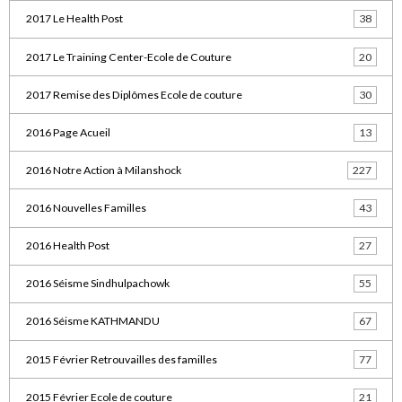
2017 Le Health Post
38
2017 Le Training Center-Ecole de Couture
20
2017 Remise des Diplômes Ecole de couture
30
2016 Page Acueil
13
2016 Notre Action à Milanshock
227
2016 Nouvelles Familles
43
2016 Health Post
27
2016 Séisme Sindhulpachowk
55
2016 Séisme KATHMANDU
67
2015 Février Retrouvailles des familles
77
2015 Février Ecole de couture
21