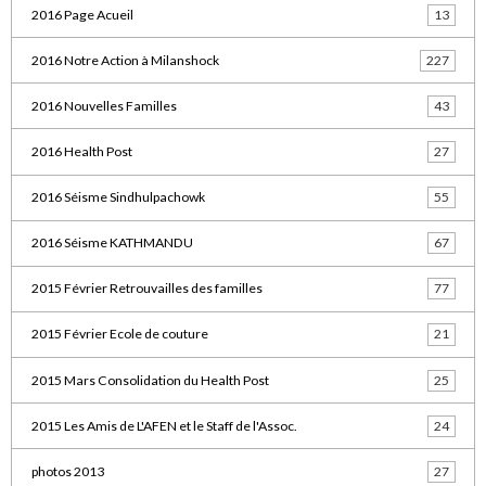
2016 Page Acueil
13
2016 Notre Action à Milanshock
227
2016 Nouvelles Familles
43
2016 Health Post
27
2016 Séisme Sindhulpachowk
55
2016 Séisme KATHMANDU
67
2015 Février Retrouvailles des familles
77
2015 Février Ecole de couture
21
2015 Mars Consolidation du Health Post
25
2015 Les Amis de L'AFEN et le Staff de l'Assoc.
24
photos 2013
27