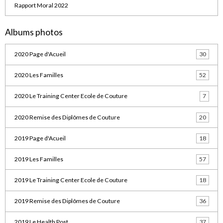
Rapport Moral 2022
Albums photos
2020 Page d'Acueil
30
2020 Les Familles
52
2020 Le Training Center Ecole de Couture
7
2020 Remise des Diplômes de Couture
20
2019 Page d'Acueil
18
2019 Les Familles
57
2019 Le Training Center Ecole de Couture
18
2019 Remise des Diplômes de Couture
36
2019 Le Health Post
37