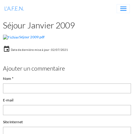
L'A.F.E.N.
Séjour Janvier 2009
Séjour 2009.pdf
Date de dernière mise à jour : 02/07/2021
Ajouter un commentaire
Nom
E-mail
Site Internet