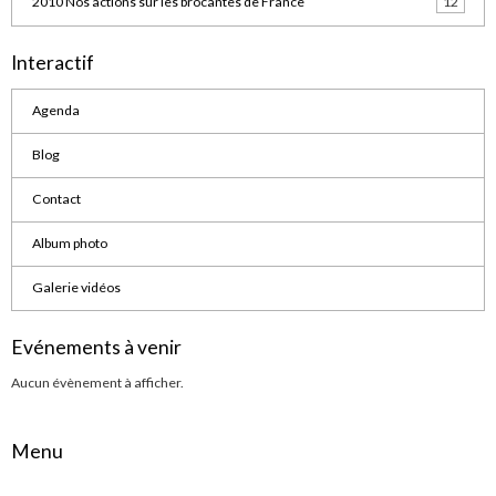
2010 Nos actions sur les brocantes de France
12
Interactif
Agenda
Blog
Contact
Album photo
Galerie vidéos
Evénements à venir
Aucun évènement à afficher.
Menu