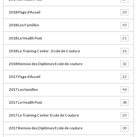
2018 Page d'Acueil
20
2018 Les Familles
50
2018 Le Health Post
21
2018 Le Training Center - Ecole de Couture
26
2018 Remise des Diplômes Ecole de couture
32
2017 Page d'Acueil
22
2017 Les familles
94
2017 Le Health Post
38
2017 Le Training Center-Ecole de Couture
20
2017 Remise des Diplômes Ecole de couture
30