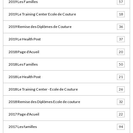
2019 Les Familles
57
2019 Le Training Center Ecole de Couture
18
2019 Remise des Diplômes de Couture
36
2019 Le Health Post
37
2018 Page d'Acueil
20
2018 Les Familles
50
2018 Le Health Post
21
2018 Le Training Center - Ecole de Couture
26
2018 Remise des Diplômes Ecole de couture
32
2017 Page d'Acueil
22
2017 Les familles
94