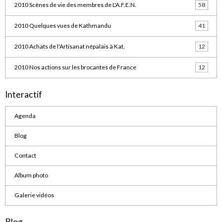
2010 Scènes de vie des membres de L'A.F.E.N.
58
2010 Quelques vues de Kathmandu
41
2010 Achats de l'Artisanat népalais à Kat.
12
2010 Nos actions sur les brocantes de France
12
Interactif
Agenda
Blog
Contact
Album photo
Galerie vidéos
Blog