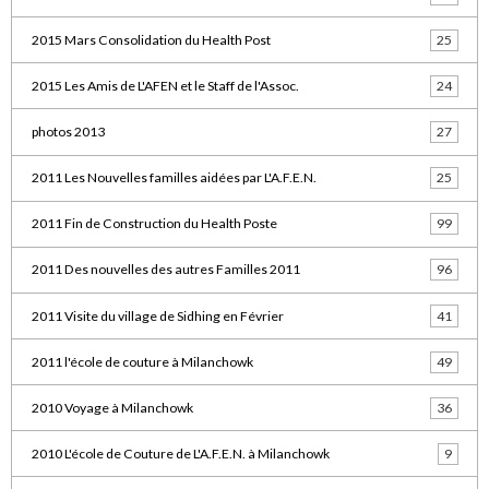
2015 Mars Consolidation du Health Post
25
2015 Les Amis de L'AFEN et le Staff de l'Assoc.
24
photos 2013
27
2011 Les Nouvelles familles aidées par L'A.F.E.N.
25
2011 Fin de Construction du Health Poste
99
2011 Des nouvelles des autres Familles 2011
96
2011 Visite du village de Sidhing en Février
41
2011 l'école de couture à Milanchowk
49
2010 Voyage à Milanchowk
36
2010 L'école de Couture de L'A.F.E.N. à Milanchowk
9