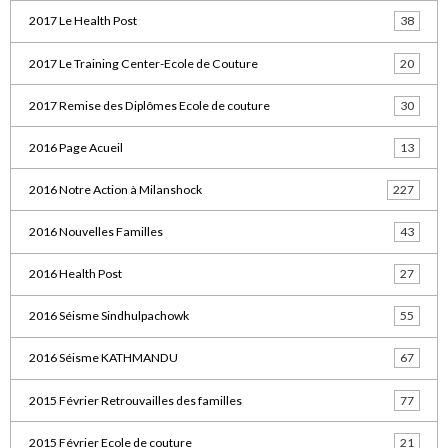
2017 Le Health Post
38
2017 Le Training Center-Ecole de Couture
20
2017 Remise des Diplômes Ecole de couture
30
2016 Page Acueil
13
2016 Notre Action à Milanshock
227
2016 Nouvelles Familles
43
2016 Health Post
27
2016 Séisme Sindhulpachowk
55
2016 Séisme KATHMANDU
67
2015 Février Retrouvailles des familles
77
2015 Février Ecole de couture
21