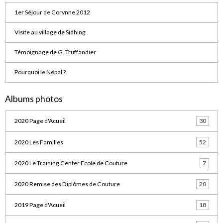
1er Séjour de Corynne 2012
Visite au village de Sidhing
Témoignage de G. Truffandier
Pourquoi le Népal ?
Albums photos
2020 Page d'Acueil
30
2020 Les Familles
52
2020 Le Training Center Ecole de Couture
7
2020 Remise des Diplômes de Couture
20
2019 Page d'Acueil
18