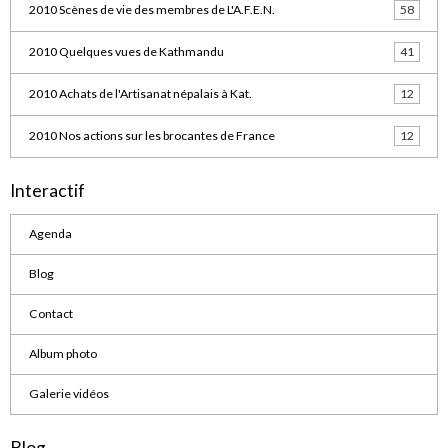
2010 Scènes de vie des membres de L'A.F.E.N.
58
2010 Quelques vues de Kathmandu
41
2010 Achats de l'Artisanat népalais à Kat.
12
2010 Nos actions sur les brocantes de France
12
Interactif
Agenda
Blog
Contact
Album photo
Galerie vidéos
Blog