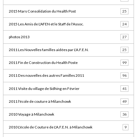
2015 Mars Consolidation du Health Post
25
2015 Les Amis de L'AFEN et le Staff de l'Assoc.
24
photos 2013
27
2011 Les Nouvelles familles aidées par L'A.F.E.N.
25
2011 Fin de Construction du Health Poste
99
2011 Des nouvelles des autres Familles 2011
96
2011 Visite du village de Sidhing en Février
41
2011 l'école de couture à Milanchowk
49
2010 Voyage à Milanchowk
36
2010 L'école de Couture de L'A.F.E.N. à Milanchowk
9