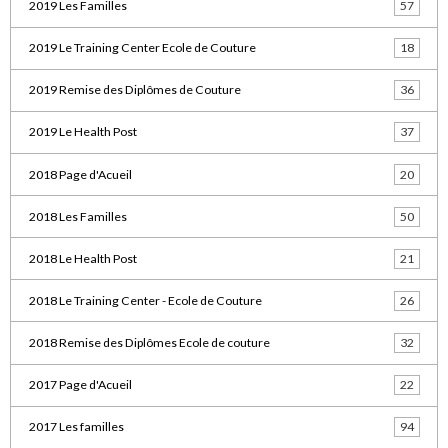
2019 Les Familles
57
2019 Le Training Center Ecole de Couture
18
2019 Remise des Diplômes de Couture
36
2019 Le Health Post
37
2018 Page d'Acueil
20
2018 Les Familles
50
2018 Le Health Post
21
2018 Le Training Center - Ecole de Couture
26
2018 Remise des Diplômes Ecole de couture
32
2017 Page d'Acueil
22
2017 Les familles
94