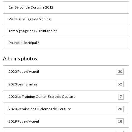
1er Séjour de Corynne 2012
Visite au village de Sidhing
Témoignage de G. Truffandier
Pourquoi le Népal ?
Albums photos
2020 Page d'Acueil
30
2020 Les Familles
52
2020 Le Training Center Ecole de Couture
7
2020 Remise des Diplômes de Couture
20
2019 Page d'Acueil
18