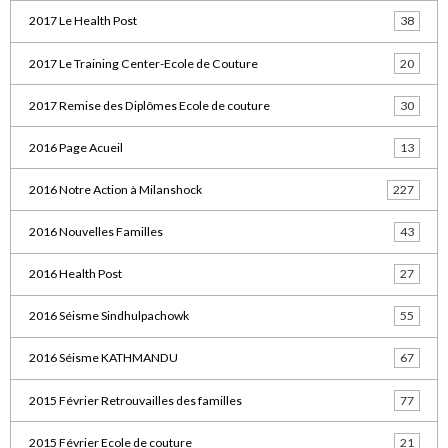
2017 Le Health Post
38
2017 Le Training Center-Ecole de Couture
20
2017 Remise des Diplômes Ecole de couture
30
2016 Page Acueil
13
2016 Notre Action à Milanshock
227
2016 Nouvelles Familles
43
2016 Health Post
27
2016 Séisme Sindhulpachowk
55
2016 Séisme KATHMANDU
67
2015 Février Retrouvailles des familles
77
2015 Février Ecole de couture
21