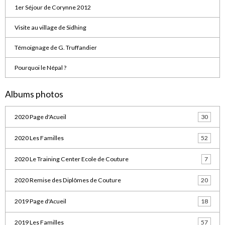
1er Séjour de Corynne 2012
Visite au village de Sidhing
Témoignage de G. Truffandier
Pourquoi le Népal ?
Albums photos
2020 Page d'Acueil
30
2020 Les Familles
52
2020 Le Training Center Ecole de Couture
7
2020 Remise des Diplômes de Couture
20
2019 Page d'Acueil
18
2019 Les Familles
57