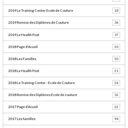
2019 Le Training Center Ecole de Couture
18
2019 Remise des Diplômes de Couture
36
2019 Le Health Post
37
2018 Page d'Acueil
20
2018 Les Familles
50
2018 Le Health Post
21
2018 Le Training Center - Ecole de Couture
26
2018 Remise des Diplômes Ecole de couture
32
2017 Page d'Acueil
22
2017 Les familles
94