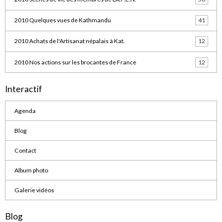
2010 Quelques vues de Kathmandu
41
2010 Achats de l'Artisanat népalais à Kat.
12
2010 Nos actions sur les brocantes de France
12
Interactif
Agenda
Blog
Contact
Album photo
Galerie vidéos
Blog