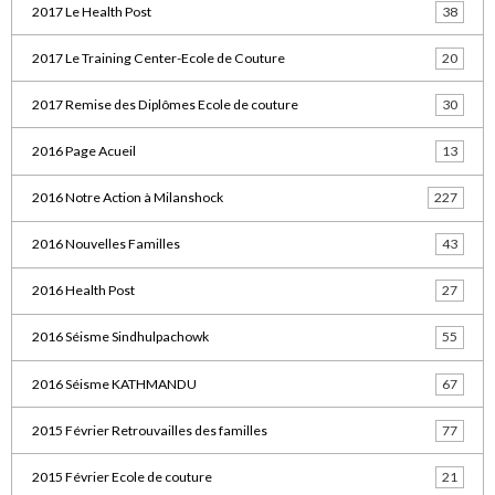
2017 Le Health Post
38
2017 Le Training Center-Ecole de Couture
20
2017 Remise des Diplômes Ecole de couture
30
2016 Page Acueil
13
2016 Notre Action à Milanshock
227
2016 Nouvelles Familles
43
2016 Health Post
27
2016 Séisme Sindhulpachowk
55
2016 Séisme KATHMANDU
67
2015 Février Retrouvailles des familles
77
2015 Février Ecole de couture
21