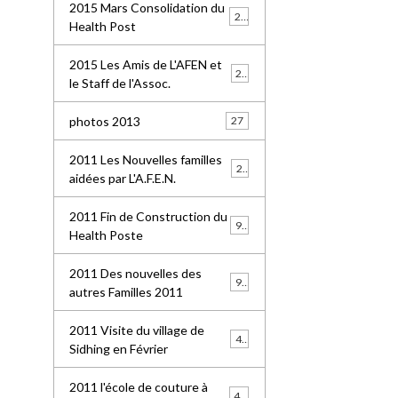
2015 Mars Consolidation du
25
Health Post
2015 Les Amis de L'AFEN et
24
le Staff de l'Assoc.
photos 2013
27
2011 Les Nouvelles familles
25
aidées par L'A.F.E.N.
2011 Fin de Construction du
99
Health Poste
2011 Des nouvelles des
96
autres Familles 2011
2011 Visite du village de
41
Sidhing en Février
2011 l'école de couture à
49