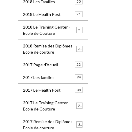
2018 Les Familles
50
2018 Le Health Post
21
2018 Le Training Center -
26
Ecole de Couture
2018 Remise des Diplômes
32
Ecole de couture
2017 Page d'Acueil
22
2017 Les familles
94
2017 Le Health Post
38
2017 Le Training Center-
20
Ecole de Couture
2017 Remise des Diplômes
30
Ecole de couture