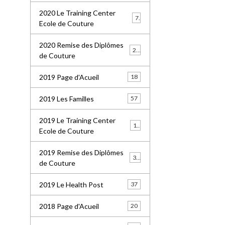
2020 Le Training Center
7
Ecole de Couture
2020 Remise des Diplômes
20
de Couture
2019 Page d'Acueil
18
2019 Les Familles
57
2019 Le Training Center
18
Ecole de Couture
2019 Remise des Diplômes
36
de Couture
2019 Le Health Post
37
2018 Page d'Acueil
20