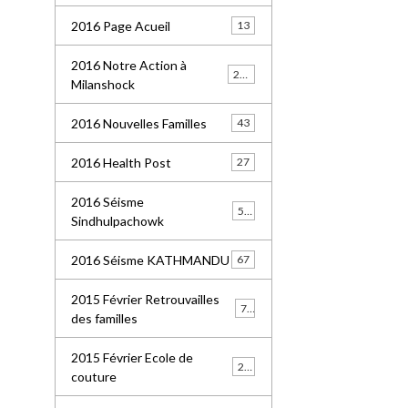
2016 Page Acueil
13
2016 Notre Action à
227
Milanshock
2016 Nouvelles Familles
43
2016 Health Post
27
2016 Séisme
55
Sindhulpachowk
2016 Séisme KATHMANDU
67
2015 Février Retrouvailles
77
des familles
2015 Février Ecole de
21
couture