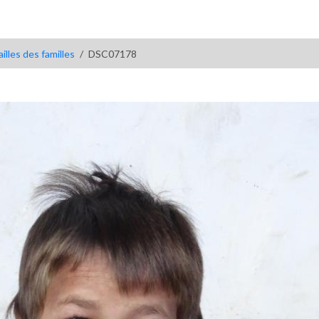
illes des familles
DSC07178