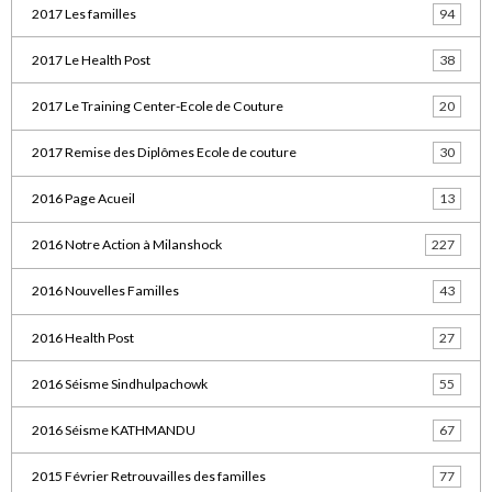
2017 Les familles
94
2017 Le Health Post
38
2017 Le Training Center-Ecole de Couture
20
2017 Remise des Diplômes Ecole de couture
30
2016 Page Acueil
13
2016 Notre Action à Milanshock
227
2016 Nouvelles Familles
43
2016 Health Post
27
2016 Séisme Sindhulpachowk
55
2016 Séisme KATHMANDU
67
2015 Février Retrouvailles des familles
77