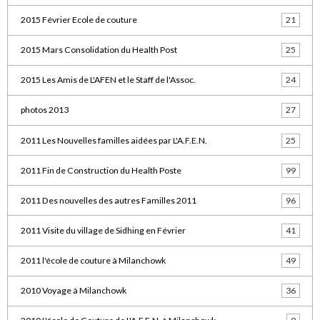
2015 Février Ecole de couture
21
2015 Mars Consolidation du Health Post
25
2015 Les Amis de L'AFEN et le Staff de l'Assoc.
24
photos 2013
27
2011 Les Nouvelles familles aidées par L'A.F.E.N.
25
2011 Fin de Construction du Health Poste
99
2011 Des nouvelles des autres Familles 2011
96
2011 Visite du village de Sidhing en Février
41
2011 l'école de couture à Milanchowk
49
2010 Voyage à Milanchowk
36