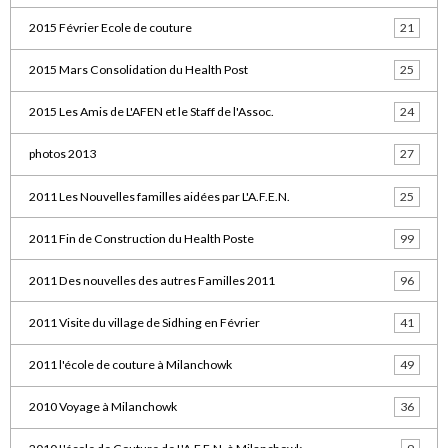
2015 Février Ecole de couture
21
2015 Mars Consolidation du Health Post
25
2015 Les Amis de L'AFEN et le Staff de l'Assoc.
24
photos 2013
27
2011 Les Nouvelles familles aidées par L'A.F.E.N.
25
2011 Fin de Construction du Health Poste
99
2011 Des nouvelles des autres Familles 2011
96
2011 Visite du village de Sidhing en Février
41
2011 l'école de couture à Milanchowk
49
2010 Voyage à Milanchowk
36