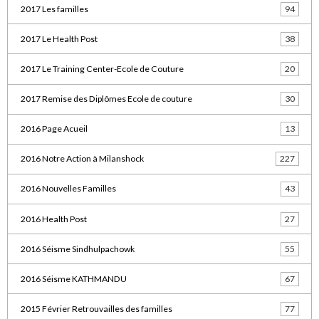
2017 Les familles
94
2017 Le Health Post
38
2017 Le Training Center-Ecole de Couture
20
2017 Remise des Diplômes Ecole de couture
30
2016 Page Acueil
13
2016 Notre Action à Milanshock
227
2016 Nouvelles Familles
43
2016 Health Post
27
2016 Séisme Sindhulpachowk
55
2016 Séisme KATHMANDU
67
2015 Février Retrouvailles des familles
77