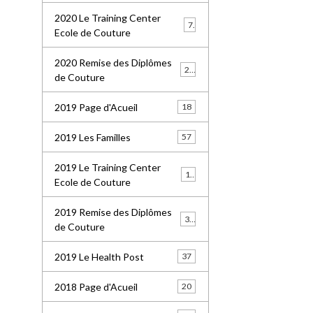
2020 Le Training Center
7
Ecole de Couture
2020 Remise des Diplômes
20
de Couture
2019 Page d'Acueil
18
2019 Les Familles
57
2019 Le Training Center
18
Ecole de Couture
2019 Remise des Diplômes
36
de Couture
2019 Le Health Post
37
2018 Page d'Acueil
20