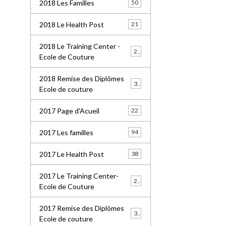
2018 Les Familles
50
2018 Le Health Post
21
2018 Le Training Center -
26
Ecole de Couture
2018 Remise des Diplômes
32
Ecole de couture
2017 Page d'Acueil
22
2017 Les familles
94
2017 Le Health Post
38
2017 Le Training Center-
20
Ecole de Couture
2017 Remise des Diplômes
30
Ecole de couture