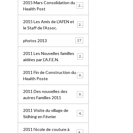
2015 Mars Consolidation du
25
Health Post
2015 Les Amis de L'AFEN et
24
le Staff de l'Assoc.
photos 2013
27
2011 Les Nouvelles familles
25
aidées par L'A.F.E.N.
2011 Fin de Construction du
99
Health Poste
2011 Des nouvelles des
96
autres Familles 2011
2011 Visite du village de
41
Sidhing en Février
2011 l'école de couture à
49