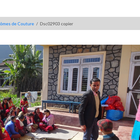
lômes de Couture
Dsc02903 copier