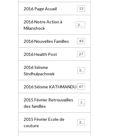
2016 Page Acueil
13
2016 Notre Action à
227
Milanshock
2016 Nouvelles Familles
43
2016 Health Post
27
2016 Séisme
55
Sindhulpachowk
2016 Séisme KATHMANDU
67
2015 Février Retrouvailles
77
des familles
2015 Février Ecole de
21
couture