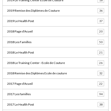
2019 Le Training Center Ecole de Couture
18
2019 Remise des Diplômes de Couture
36
2019 Le Health Post
37
2018 Page d'Acueil
20
2018 Les Familles
50
2018 Le Health Post
21
2018 Le Training Center - Ecole de Couture
26
2018 Remise des Diplômes Ecole de couture
32
2017 Page d'Acueil
22
2017 Les familles
94
2017 Le Health Post
38