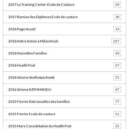
2017 Le Training Center-Ecole de Couture
20
2017 Remise des Diplômes Ecole de couture
30
2016 Page Acueil
13
2016 Notre Action à Milanshock
227
2016 Nouvelles Familles
43
2016 Health Post
27
2016 Séisme Sindhulpachowk
55
2016 Séisme KATHMANDU
67
2015 Février Retrouvailles des familles
77
2015 Février Ecole de couture
21
2015 Mars Consolidation du Health Post
25