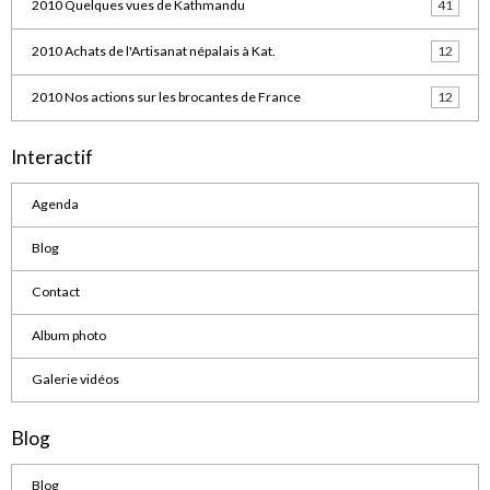
2010 Quelques vues de Kathmandu
41
2010 Achats de l'Artisanat népalais à Kat.
12
2010 Nos actions sur les brocantes de France
12
Interactif
Agenda
Blog
Contact
Album photo
Galerie vidéos
Blog
Blog