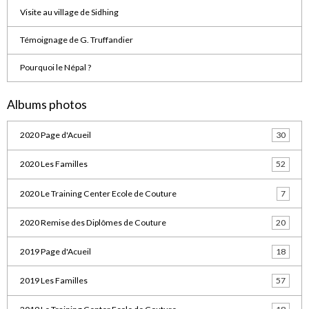
Visite au village de Sidhing
Témoignage de G. Truffandier
Pourquoi le Népal ?
Albums photos
2020 Page d'Acueil
30
2020 Les Familles
52
2020 Le Training Center Ecole de Couture
7
2020 Remise des Diplômes de Couture
20
2019 Page d'Acueil
18
2019 Les Familles
57