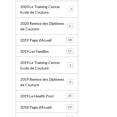
2020 Le Training Center
7
Ecole de Couture
2020 Remise des Diplômes
20
de Couture
2019 Page d'Acueil
18
2019 Les Familles
57
2019 Le Training Center
18
Ecole de Couture
2019 Remise des Diplômes
36
de Couture
2019 Le Health Post
37
2018 Page d'Acueil
20