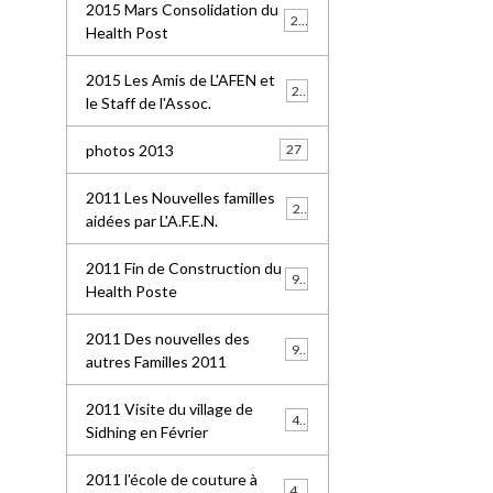
2015 Mars Consolidation du
25
Health Post
2015 Les Amis de L'AFEN et
24
le Staff de l'Assoc.
photos 2013
27
2011 Les Nouvelles familles
25
aidées par L'A.F.E.N.
2011 Fin de Construction du
99
Health Poste
2011 Des nouvelles des
96
autres Familles 2011
2011 Visite du village de
41
Sidhing en Février
2011 l'école de couture à
49