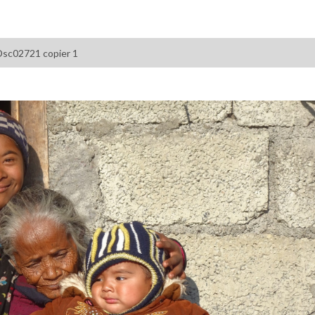
Dsc02721 copier 1