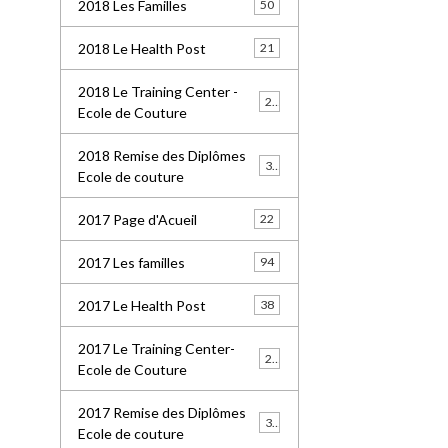
2018 Les Familles
50
2018 Le Health Post
21
2018 Le Training Center -
26
Ecole de Couture
2018 Remise des Diplômes
32
Ecole de couture
2017 Page d'Acueil
22
2017 Les familles
94
2017 Le Health Post
38
2017 Le Training Center-
20
Ecole de Couture
2017 Remise des Diplômes
30
Ecole de couture