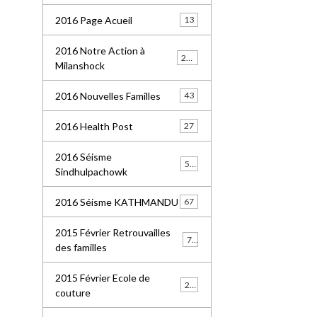
2016 Page Acueil
13
2016 Notre Action à
227
Milanshock
2016 Nouvelles Familles
43
2016 Health Post
27
2016 Séisme
55
Sindhulpachowk
2016 Séisme KATHMANDU
67
2015 Février Retrouvailles
77
des familles
2015 Février Ecole de
21
couture