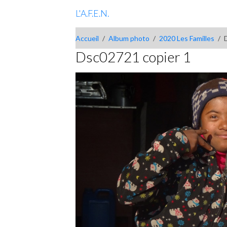
L'A.F.E.N.
Accueil
Album photo
2020 Les Familles
Dsc02721 copier 1