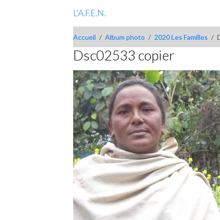
L'A.F.E.N.
Accueil
Album photo
2020 Les Familles
Dsc02533 copier