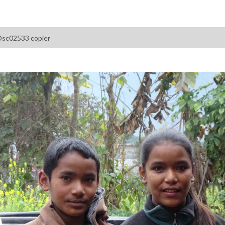
Dsc02533 copier