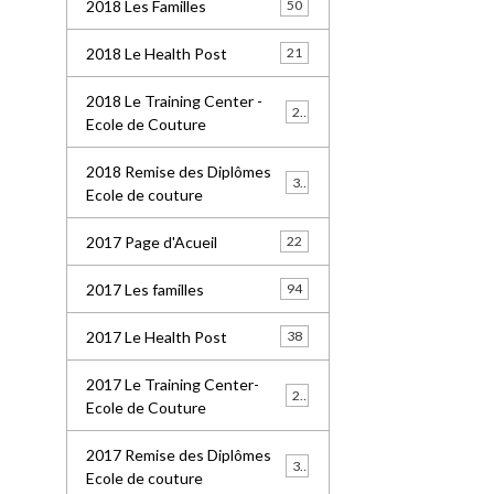
2018 Les Familles
50
2018 Le Health Post
21
2018 Le Training Center -
26
Ecole de Couture
2018 Remise des Diplômes
32
Ecole de couture
2017 Page d'Acueil
22
2017 Les familles
94
2017 Le Health Post
38
2017 Le Training Center-
20
Ecole de Couture
2017 Remise des Diplômes
30
Ecole de couture