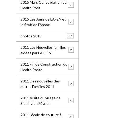
2015 Mars Consolidation du
25
Health Post
2015 Les Amis de L'AFEN et
24
le Staff de l'Assoc.
photos 2013
27
2011 Les Nouvelles familles
25
aidées par L'A.F.E.N.
2011 Fin de Construction du
99
Health Poste
2011 Des nouvelles des
96
autres Familles 2011
2011 Visite du village de
41
Sidhing en Février
2011 l'école de couture à
49