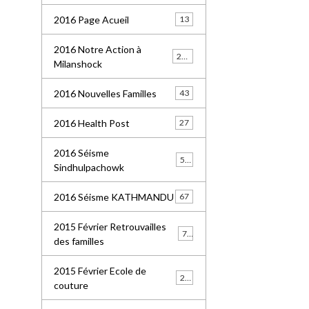
2016 Page Acueil
13
2016 Notre Action à
227
Milanshock
2016 Nouvelles Familles
43
2016 Health Post
27
2016 Séisme
55
Sindhulpachowk
2016 Séisme KATHMANDU
67
2015 Février Retrouvailles
77
des familles
2015 Février Ecole de
21
couture