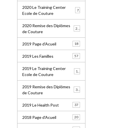
2020 Le Training Center
7
Ecole de Couture
2020 Remise des Diplômes
20
de Couture
2019 Page d'Acueil
18
2019 Les Familles
57
2019 Le Training Center
18
Ecole de Couture
2019 Remise des Diplômes
36
de Couture
2019 Le Health Post
37
2018 Page d'Acueil
20