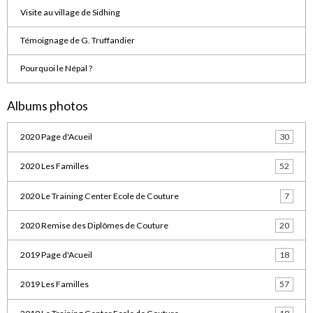
Visite au village de Sidhing
Témoignage de G. Truffandier
Pourquoi le Népal ?
Albums photos
2020 Page d'Acueil
30
2020 Les Familles
52
2020 Le Training Center Ecole de Couture
7
2020 Remise des Diplômes de Couture
20
2019 Page d'Acueil
18
2019 Les Familles
57