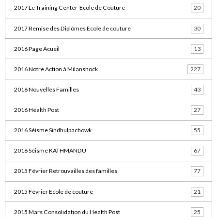
2017 Le Training Center-Ecole de Couture
20
2017 Remise des Diplômes Ecole de couture
30
2016 Page Acueil
13
2016 Notre Action à Milanshock
227
2016 Nouvelles Familles
43
2016 Health Post
27
2016 Séisme Sindhulpachowk
55
2016 Séisme KATHMANDU
67
2015 Février Retrouvailles des familles
77
2015 Février Ecole de couture
21
2015 Mars Consolidation du Health Post
25