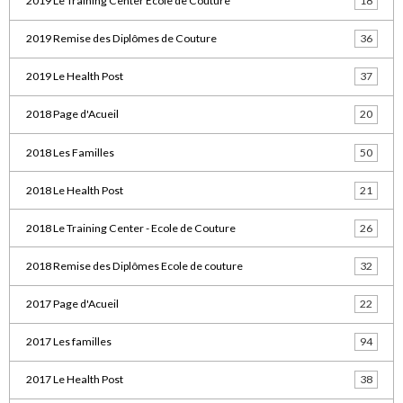
2019 Le Training Center Ecole de Couture
18
2019 Remise des Diplômes de Couture
36
2019 Le Health Post
37
2018 Page d'Acueil
20
2018 Les Familles
50
2018 Le Health Post
21
2018 Le Training Center - Ecole de Couture
26
2018 Remise des Diplômes Ecole de couture
32
2017 Page d'Acueil
22
2017 Les familles
94
2017 Le Health Post
38