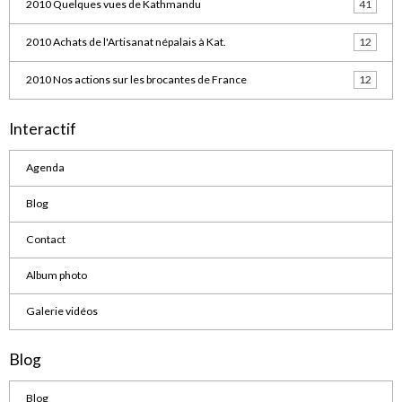
2010 Quelques vues de Kathmandu
41
2010 Achats de l'Artisanat népalais à Kat.
12
2010 Nos actions sur les brocantes de France
12
Interactif
Agenda
Blog
Contact
Album photo
Galerie vidéos
Blog
Blog