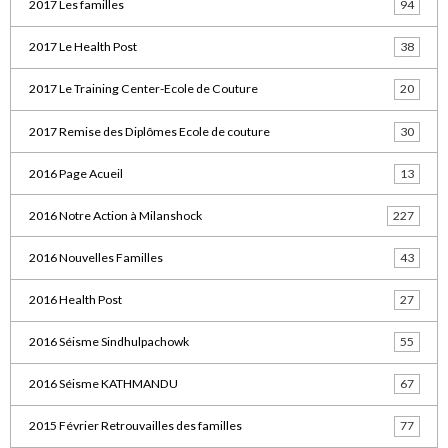
2017 Les familles
94
2017 Le Health Post
38
2017 Le Training Center-Ecole de Couture
20
2017 Remise des Diplômes Ecole de couture
30
2016 Page Acueil
13
2016 Notre Action à Milanshock
227
2016 Nouvelles Familles
43
2016 Health Post
27
2016 Séisme Sindhulpachowk
55
2016 Séisme KATHMANDU
67
2015 Février Retrouvailles des familles
77