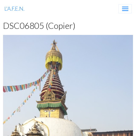
L'A.F.E.N.
DSC06805 (Copier)