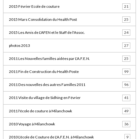
2015 Février Ecole de couture
21
2015 Mars Consolidation du Health Post
25
2015 Les Amis de L'AFEN et le Staff de l'Assoc.
24
photos 2013
27
2011 Les Nouvelles familles aidées par L'A.F.E.N.
25
2011 Fin de Construction du Health Poste
99
2011 Des nouvelles des autres Familles 2011
96
2011 Visite du village de Sidhing en Février
41
2011 l'école de couture à Milanchowk
49
2010 Voyage à Milanchowk
36
2010 L'école de Couture de L'A.F.E.N. à Milanchowk
9