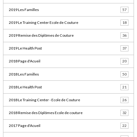
2019 Les Familles
57
2019 Le Training Center Ecole de Couture
18
2019 Remise des Diplômes de Couture
36
2019 Le Health Post
37
2018 Page d'Acueil
20
2018 Les Familles
50
2018 Le Health Post
21
2018 Le Training Center - Ecole de Couture
26
2018 Remise des Diplômes Ecole de couture
32
2017 Page d'Acueil
22