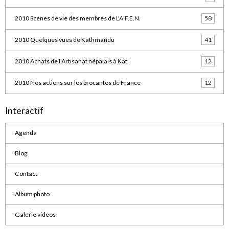
2010 Scènes de vie des membres de L'A.F.E.N.
58
2010 Quelques vues de Kathmandu
41
2010 Achats de l'Artisanat népalais à Kat.
12
2010 Nos actions sur les brocantes de France
12
Interactif
Agenda
Blog
Contact
Album photo
Galerie vidéos