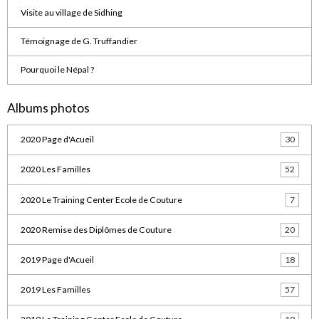
Visite au village de Sidhing
Témoignage de G. Truffandier
Pourquoi le Népal ?
Albums photos
2020 Page d'Acueil
30
2020 Les Familles
52
2020 Le Training Center Ecole de Couture
7
2020 Remise des Diplômes de Couture
20
2019 Page d'Acueil
18
2019 Les Familles
57