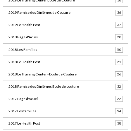
2019 Le Training Center Ecole de Couture
18
2019 Remise des Diplômes de Couture
36
2019 Le Health Post
37
2018 Page d'Acueil
20
2018 Les Familles
50
2018 Le Health Post
21
2018 Le Training Center - Ecole de Couture
26
2018 Remise des Diplômes Ecole de couture
32
2017 Page d'Acueil
22
2017 Les familles
94
2017 Le Health Post
38