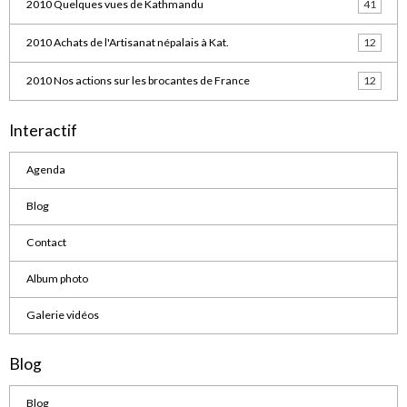
2010 Quelques vues de Kathmandu
41
2010 Achats de l'Artisanat népalais à Kat.
12
2010 Nos actions sur les brocantes de France
12
Interactif
Agenda
Blog
Contact
Album photo
Galerie vidéos
Blog
Blog