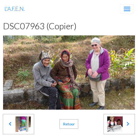
L'A.F.E.N.
DSC07963 (Copier)
Retour