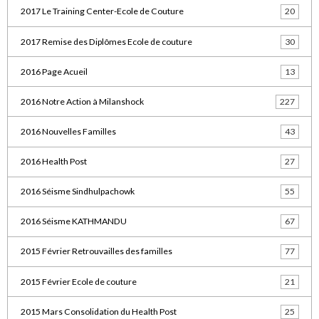
2017 Le Training Center-Ecole de Couture
20
2017 Remise des Diplômes Ecole de couture
30
2016 Page Acueil
13
2016 Notre Action à Milanshock
227
2016 Nouvelles Familles
43
2016 Health Post
27
2016 Séisme Sindhulpachowk
55
2016 Séisme KATHMANDU
67
2015 Février Retrouvailles des familles
77
2015 Février Ecole de couture
21
2015 Mars Consolidation du Health Post
25