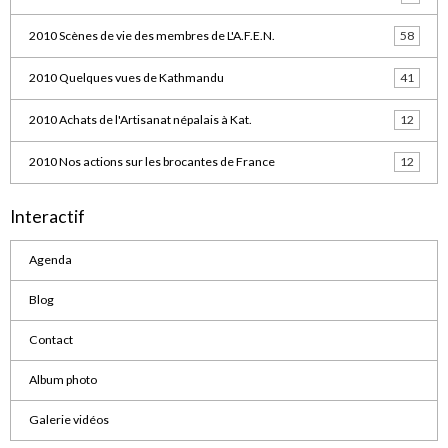
2010 Scènes de vie des membres de L'A.F.E.N.
58
2010 Quelques vues de Kathmandu
41
2010 Achats de l'Artisanat népalais à Kat.
12
2010 Nos actions sur les brocantes de France
12
Interactif
Agenda
Blog
Contact
Album photo
Galerie vidéos