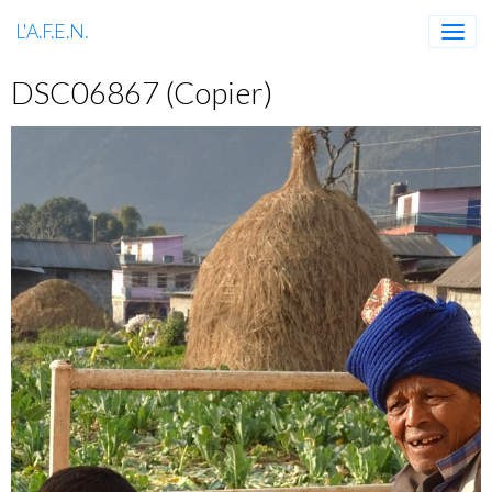
L'A.F.E.N.
DSC06867 (Copier)