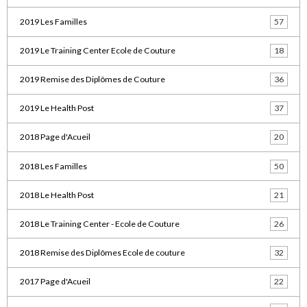
2019 Les Familles
57
2019 Le Training Center Ecole de Couture
18
2019 Remise des Diplômes de Couture
36
2019 Le Health Post
37
2018 Page d'Acueil
20
2018 Les Familles
50
2018 Le Health Post
21
2018 Le Training Center - Ecole de Couture
26
2018 Remise des Diplômes Ecole de couture
32
2017 Page d'Acueil
22