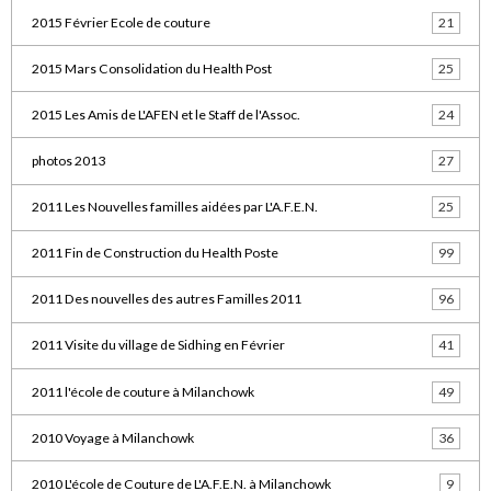
2015 Février Ecole de couture
21
2015 Mars Consolidation du Health Post
25
2015 Les Amis de L'AFEN et le Staff de l'Assoc.
24
photos 2013
27
2011 Les Nouvelles familles aidées par L'A.F.E.N.
25
2011 Fin de Construction du Health Poste
99
2011 Des nouvelles des autres Familles 2011
96
2011 Visite du village de Sidhing en Février
41
2011 l'école de couture à Milanchowk
49
2010 Voyage à Milanchowk
36
2010 L'école de Couture de L'A.F.E.N. à Milanchowk
9