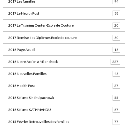
2017 Les familles
94
2017 Le Health Post
38
2017 Le Training Center-Ecole de Couture
20
2017 Remise des Diplômes Ecole de couture
30
2016 Page Acueil
13
2016 Notre Action à Milanshock
227
2016 Nouvelles Familles
43
2016 Health Post
27
2016 Séisme Sindhulpachowk
55
2016 Séisme KATHMANDU
67
2015 Février Retrouvailles des familles
77