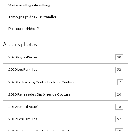
Visite au village de Sidhing
Témoignage de G. Truffandier
Pourquoi le Népal ?
Albums photos
2020 Page d'Acueil
30
2020 Les Familles
52
2020 Le Training Center Ecole de Couture
7
2020 Remise des Diplômes de Couture
20
2019 Page d'Acueil
18
2019 Les Familles
57