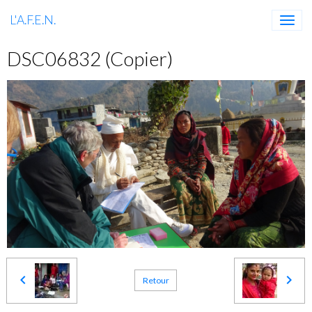
L'A.F.E.N.
DSC06832 (Copier)
Retour