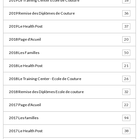
2019 Le Training Center Ecole de Couture
18
2019 Remise des Diplômes de Couture
36
2019 Le Health Post
37
2018 Page d'Acueil
20
2018 Les Familles
50
2018 Le Health Post
21
2018 Le Training Center - Ecole de Couture
26
2018 Remise des Diplômes Ecole de couture
32
2017 Page d'Acueil
22
2017 Les familles
94
2017 Le Health Post
38