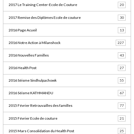
2017 Le Training Center-Ecole de Couture
20
2017 Remise des Diplômes Ecole de couture
30
2016 Page Acueil
13
2016 Notre Action à Milanshock
227
2016 Nouvelles Familles
43
2016 Health Post
27
2016 Séisme Sindhulpachowk
55
2016 Séisme KATHMANDU
67
2015 Février Retrouvailles des familles
77
2015 Février Ecole de couture
21
2015 Mars Consolidation du Health Post
25