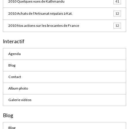
2010 Quelques vues de Kathmandu
41
2010 Achats de l'Artisanat népalais à Kat.
12
2010 Nos actions sur les brocantes de France
12
Interactif
Agenda
Blog
Contact
Album photo
Galerie vidéos
Blog
Blog