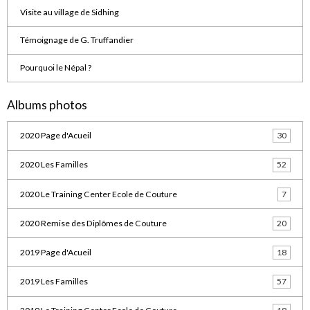
Visite au village de Sidhing
Témoignage de G. Truffandier
Pourquoi le Népal ?
Albums photos
2020 Page d'Acueil
30
2020 Les Familles
52
2020 Le Training Center Ecole de Couture
7
2020 Remise des Diplômes de Couture
20
2019 Page d'Acueil
18
2019 Les Familles
57