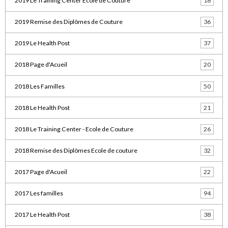
2019 Le Training Center Ecole de Couture
18
2019 Remise des Diplômes de Couture
36
2019 Le Health Post
37
2018 Page d'Acueil
20
2018 Les Familles
50
2018 Le Health Post
21
2018 Le Training Center - Ecole de Couture
26
2018 Remise des Diplômes Ecole de couture
32
2017 Page d'Acueil
22
2017 Les familles
94
2017 Le Health Post
38