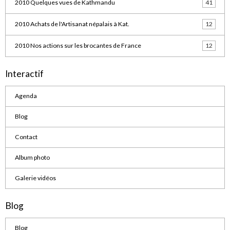
2010 Quelques vues de Kathmandu
41
2010 Achats de l'Artisanat népalais à Kat.
12
2010 Nos actions sur les brocantes de France
12
Interactif
Agenda
Blog
Contact
Album photo
Galerie vidéos
Blog
Blog