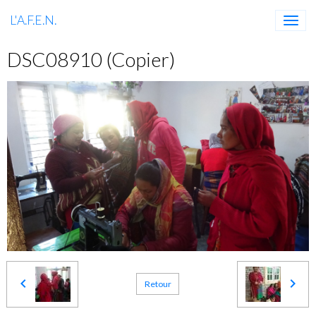
L'A.F.E.N.
DSC08910 (Copier)
Retour