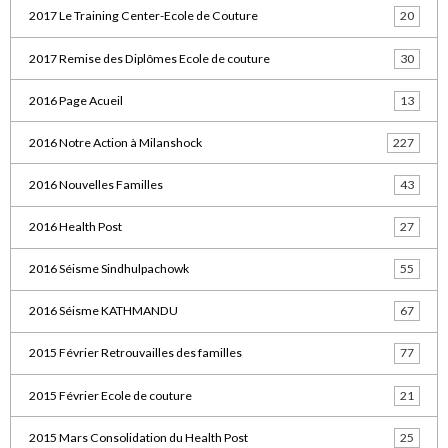
2017 Le Training Center-Ecole de Couture
20
2017 Remise des Diplômes Ecole de couture
30
2016 Page Acueil
13
2016 Notre Action à Milanshock
227
2016 Nouvelles Familles
43
2016 Health Post
27
2016 Séisme Sindhulpachowk
55
2016 Séisme KATHMANDU
67
2015 Février Retrouvailles des familles
77
2015 Février Ecole de couture
21
2015 Mars Consolidation du Health Post
25