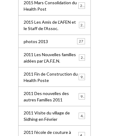
2015 Mars Consolidation du
25
Health Post
2015 Les Amis de L'AFEN et
24
le Staff de l'Assoc.
photos 2013
27
2011 Les Nouvelles familles
25
aidées par L'A.F.E.N.
2011 Fin de Construction du
99
Health Poste
2011 Des nouvelles des
96
autres Familles 2011
2011 Visite du village de
41
Sidhing en Février
2011 l'école de couture à
49