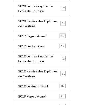
2020 Le Training Center
7
Ecole de Couture
2020 Remise des Diplômes
20
de Couture
2019 Page d'Acueil
18
2019 Les Familles
57
2019 Le Training Center
18
Ecole de Couture
2019 Remise des Diplômes
36
de Couture
2019 Le Health Post
37
2018 Page d'Acueil
20