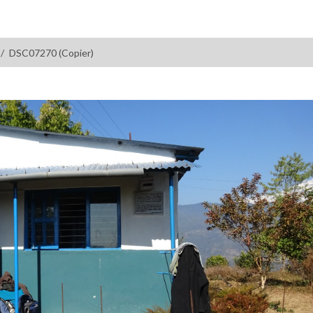
DSC07270 (Copier)