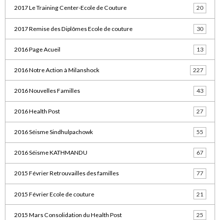
2017 Le Training Center-Ecole de Couture
20
2017 Remise des Diplômes Ecole de couture
30
2016 Page Acueil
13
2016 Notre Action à Milanshock
227
2016 Nouvelles Familles
43
2016 Health Post
27
2016 Séisme Sindhulpachowk
55
2016 Séisme KATHMANDU
67
2015 Février Retrouvailles des familles
77
2015 Février Ecole de couture
21
2015 Mars Consolidation du Health Post
25