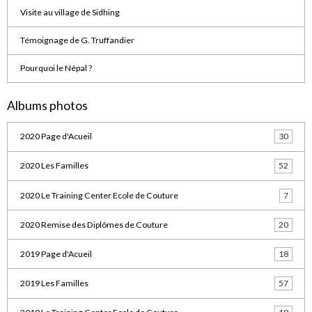
Visite au village de Sidhing
Témoignage de G. Truffandier
Pourquoi le Népal ?
Albums photos
2020 Page d'Acueil
30
2020 Les Familles
52
2020 Le Training Center Ecole de Couture
7
2020 Remise des Diplômes de Couture
20
2019 Page d'Acueil
18
2019 Les Familles
57