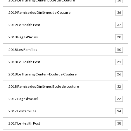
2019 Le Training Center Ecole de Couture
18
2019 Remise des Diplômes de Couture
36
2019 Le Health Post
37
2018 Page d'Acueil
20
2018 Les Familles
50
2018 Le Health Post
21
2018 Le Training Center - Ecole de Couture
26
2018 Remise des Diplômes Ecole de couture
32
2017 Page d'Acueil
22
2017 Les familles
94
2017 Le Health Post
38