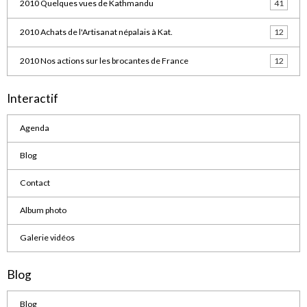
2010 Quelques vues de Kathmandu
41
2010 Achats de l'Artisanat népalais à Kat.
12
2010 Nos actions sur les brocantes de France
12
Interactif
Agenda
Blog
Contact
Album photo
Galerie vidéos
Blog
Blog