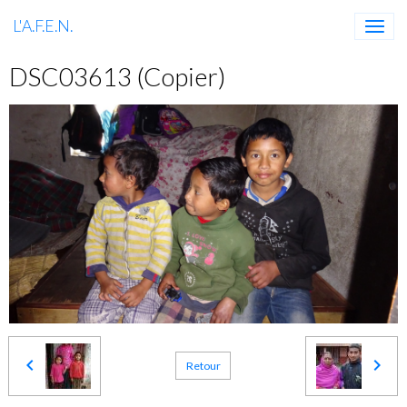
L'A.F.E.N.
DSC03613 (Copier)
Retour