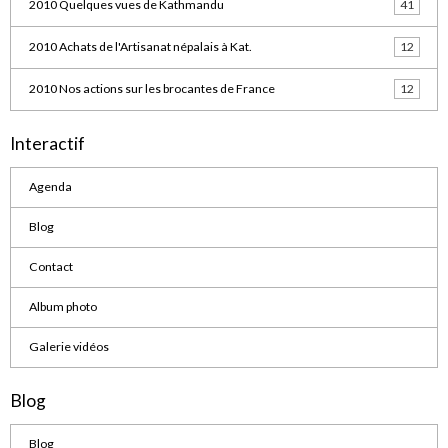
2010 Quelques vues de Kathmandu
41
2010 Achats de l'Artisanat népalais à Kat.
12
2010 Nos actions sur les brocantes de France
12
Interactif
Agenda
Blog
Contact
Album photo
Galerie vidéos
Blog
Blog