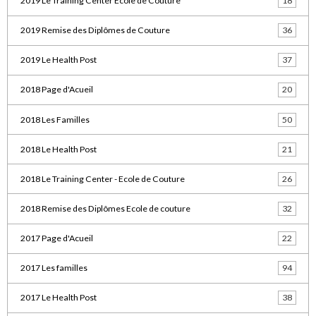
2019 Le Training Center Ecole de Couture
18
2019 Remise des Diplômes de Couture
36
2019 Le Health Post
37
2018 Page d'Acueil
20
2018 Les Familles
50
2018 Le Health Post
21
2018 Le Training Center - Ecole de Couture
26
2018 Remise des Diplômes Ecole de couture
32
2017 Page d'Acueil
22
2017 Les familles
94
2017 Le Health Post
38