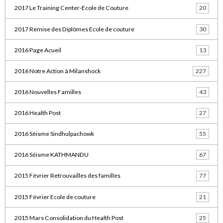
2017 Le Training Center-Ecole de Couture
20
2017 Remise des Diplômes Ecole de couture
30
2016 Page Acueil
13
2016 Notre Action à Milanshock
227
2016 Nouvelles Familles
43
2016 Health Post
27
2016 Séisme Sindhulpachowk
55
2016 Séisme KATHMANDU
67
2015 Février Retrouvailles des familles
77
2015 Février Ecole de couture
21
2015 Mars Consolidation du Health Post
25