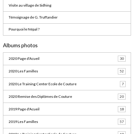
Visite au village de Sidhing
Témoignage de G. Truffandier
Pourquoi le Népal ?
Albums photos
2020 Page d'Acueil
30
2020 Les Familles
52
2020 Le Training Center Ecole de Couture
7
2020 Remise des Diplômes de Couture
20
2019 Page d'Acueil
18
2019 Les Familles
57