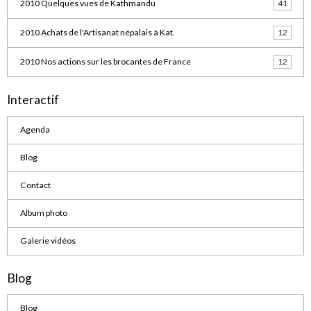
2010 Quelques vues de Kathmandu
41
2010 Achats de l'Artisanat népalais à Kat.
12
2010 Nos actions sur les brocantes de France
12
Interactif
Agenda
Blog
Contact
Album photo
Galerie vidéos
Blog
Blog