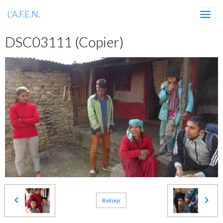
L'A.F.E.N.
DSC03111 (Copier)
Retour