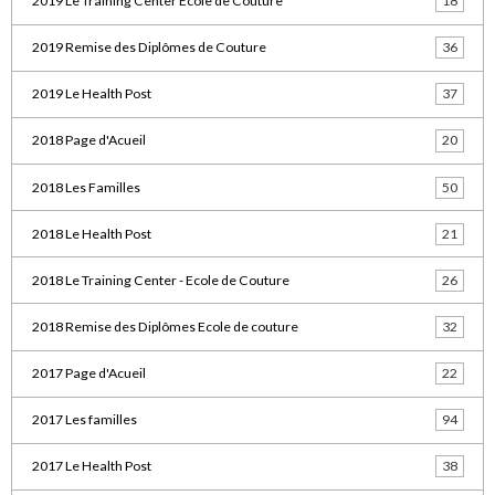
2019 Le Training Center Ecole de Couture
18
2019 Remise des Diplômes de Couture
36
2019 Le Health Post
37
2018 Page d'Acueil
20
2018 Les Familles
50
2018 Le Health Post
21
2018 Le Training Center - Ecole de Couture
26
2018 Remise des Diplômes Ecole de couture
32
2017 Page d'Acueil
22
2017 Les familles
94
2017 Le Health Post
38