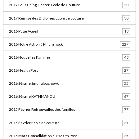
2017 Le Training Center-Ecole de Couture
20
2017 Remise des Diplômes Ecole de couture
30
2016 Page Acueil
13
2016 Notre Action à Milanshock
227
2016 Nouvelles Familles
43
2016 Health Post
27
2016 Séisme Sindhulpachowk
55
2016 Séisme KATHMANDU
67
2015 Février Retrouvailles des familles
77
2015 Février Ecole de couture
21
2015 Mars Consolidation du Health Post
25