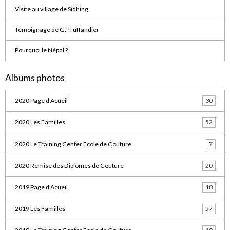
Visite au village de Sidhing
Témoignage de G. Truffandier
Pourquoi le Népal ?
Albums photos
2020 Page d'Acueil
30
2020 Les Familles
52
2020 Le Training Center Ecole de Couture
7
2020 Remise des Diplômes de Couture
20
2019 Page d'Acueil
18
2019 Les Familles
57