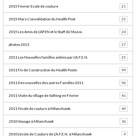
2015 Février Ecole de couture
21
2015 Mars Consolidation du Health Post
25
2015 Les Amis de L'AFEN et le Staff de l'Assoc.
24
photos 2013
27
2011 Les Nouvelles familles aidées par L'A.F.E.N.
25
2011 Fin de Construction du Health Poste
99
2011 Des nouvelles des autres Familles 2011
96
2011 Visite du village de Sidhing en Février
41
2011 l'école de couture à Milanchowk
49
2010 Voyage à Milanchowk
36
2010 L'école de Couture de L'A.F.E.N. à Milanchowk
9