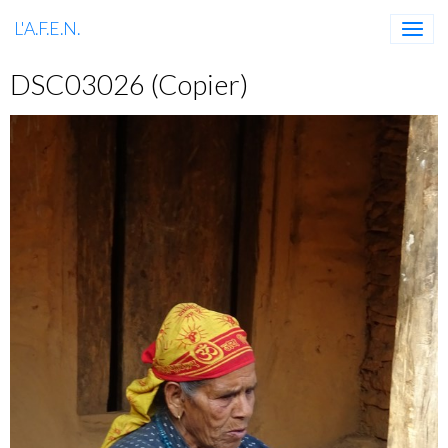
L'A.F.E.N.
DSC03026 (Copier)