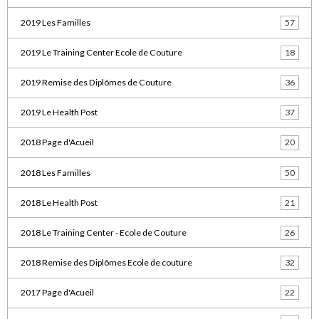
2019 Les Familles
57
2019 Le Training Center Ecole de Couture
18
2019 Remise des Diplômes de Couture
36
2019 Le Health Post
37
2018 Page d'Acueil
20
2018 Les Familles
50
2018 Le Health Post
21
2018 Le Training Center - Ecole de Couture
26
2018 Remise des Diplômes Ecole de couture
32
2017 Page d'Acueil
22