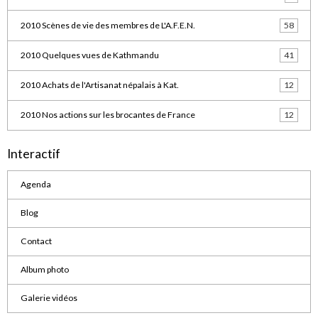
2010 Scènes de vie des membres de L'A.F.E.N.
58
2010 Quelques vues de Kathmandu
41
2010 Achats de l'Artisanat népalais à Kat.
12
2010 Nos actions sur les brocantes de France
12
Interactif
Agenda
Blog
Contact
Album photo
Galerie vidéos