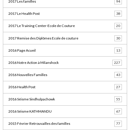
2017 Les familles
94
2017 Le Health Post
38
2017 Le Training Center-Ecole de Couture
20
2017 Remise des Diplômes Ecole de couture
30
2016 Page Acueil
13
2016 Notre Action à Milanshock
227
2016 Nouvelles Familles
43
2016 Health Post
27
2016 Séisme Sindhulpachowk
55
2016 Séisme KATHMANDU
67
2015 Février Retrouvailles des familles
77