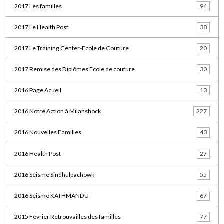
2017 Les familles
94
2017 Le Health Post
38
2017 Le Training Center-Ecole de Couture
20
2017 Remise des Diplômes Ecole de couture
30
2016 Page Acueil
13
2016 Notre Action à Milanshock
227
2016 Nouvelles Familles
43
2016 Health Post
27
2016 Séisme Sindhulpachowk
55
2016 Séisme KATHMANDU
67
2015 Février Retrouvailles des familles
77