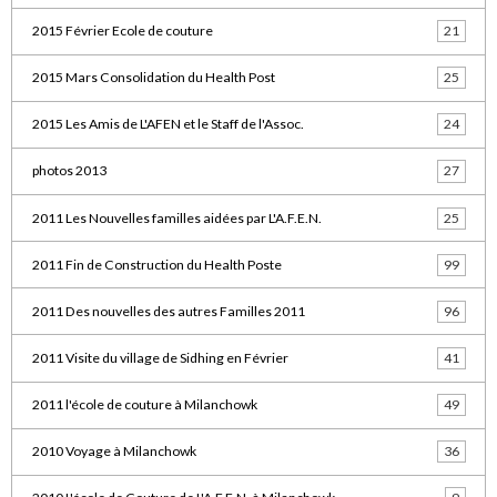
2015 Février Ecole de couture
21
2015 Mars Consolidation du Health Post
25
2015 Les Amis de L'AFEN et le Staff de l'Assoc.
24
photos 2013
27
2011 Les Nouvelles familles aidées par L'A.F.E.N.
25
2011 Fin de Construction du Health Poste
99
2011 Des nouvelles des autres Familles 2011
96
2011 Visite du village de Sidhing en Février
41
2011 l'école de couture à Milanchowk
49
2010 Voyage à Milanchowk
36