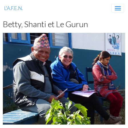
L'A.F.E.N.
Betty, Shanti et Le Gurun