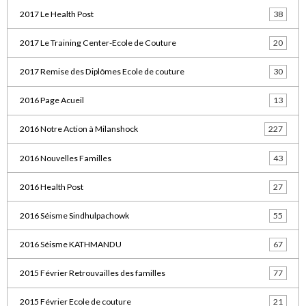
2017 Le Health Post
38
2017 Le Training Center-Ecole de Couture
20
2017 Remise des Diplômes Ecole de couture
30
2016 Page Acueil
13
2016 Notre Action à Milanshock
227
2016 Nouvelles Familles
43
2016 Health Post
27
2016 Séisme Sindhulpachowk
55
2016 Séisme KATHMANDU
67
2015 Février Retrouvailles des familles
77
2015 Février Ecole de couture
21