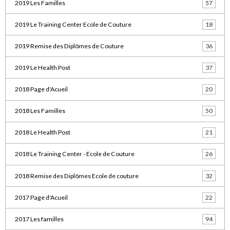
2019 Les Familles
57
2019 Le Training Center Ecole de Couture
18
2019 Remise des Diplômes de Couture
36
2019 Le Health Post
37
2018 Page d'Acueil
20
2018 Les Familles
50
2018 Le Health Post
21
2018 Le Training Center - Ecole de Couture
26
2018 Remise des Diplômes Ecole de couture
32
2017 Page d'Acueil
22
2017 Les familles
94