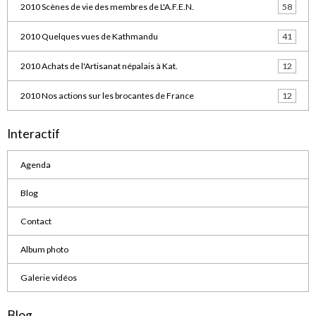
2010 Scènes de vie des membres de L'A.F.E.N.
58
2010 Quelques vues de Kathmandu
41
2010 Achats de l'Artisanat népalais à Kat.
12
2010 Nos actions sur les brocantes de France
12
Interactif
Agenda
Blog
Contact
Album photo
Galerie vidéos
Blog