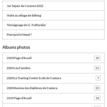
1er Séjour de Corynne 2012
Visite au village de Sidhing
Témoignage de G. Truffandier
Pourquoi le Népal ?
Albums photos
2020 Page d'Acueil
30
2020 Les Familles
52
2020 Le Training Center Ecole de Couture
7
2020 Remise des Diplômes de Couture
20
2019 Page d'Acueil
18