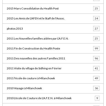
2015 Mars Consolidation du Health Post
25
2015 Les Amis de L'AFEN et le Staff de l'Assoc.
24
photos 2013
27
2011 Les Nouvelles familles aidées par L'A.F.E.N.
25
2011 Fin de Construction du Health Poste
99
2011 Des nouvelles des autres Familles 2011
96
2011 Visite du village de Sidhing en Février
41
2011 l'école de couture à Milanchowk
49
2010 Voyage à Milanchowk
36
2010 L'école de Couture de L'A.F.E.N. à Milanchowk
9