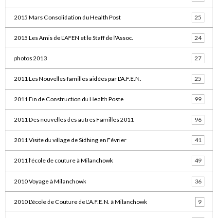
2015 Mars Consolidation du Health Post
25
2015 Les Amis de L'AFEN et le Staff de l'Assoc.
24
photos 2013
27
2011 Les Nouvelles familles aidées par L'A.F.E.N.
25
2011 Fin de Construction du Health Poste
99
2011 Des nouvelles des autres Familles 2011
96
2011 Visite du village de Sidhing en Février
41
2011 l'école de couture à Milanchowk
49
2010 Voyage à Milanchowk
36
2010 L'école de Couture de L'A.F.E.N. à Milanchowk
9