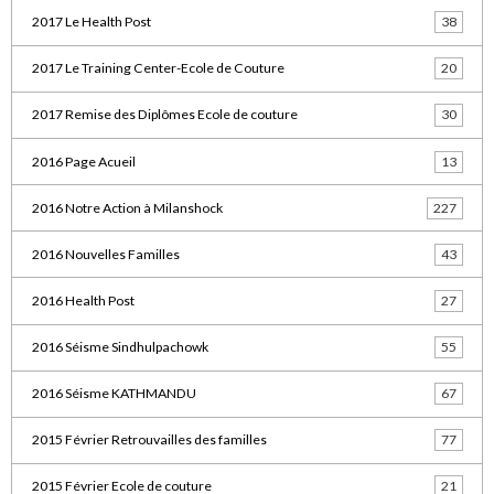
2017 Le Health Post
38
2017 Le Training Center-Ecole de Couture
20
2017 Remise des Diplômes Ecole de couture
30
2016 Page Acueil
13
2016 Notre Action à Milanshock
227
2016 Nouvelles Familles
43
2016 Health Post
27
2016 Séisme Sindhulpachowk
55
2016 Séisme KATHMANDU
67
2015 Février Retrouvailles des familles
77
2015 Février Ecole de couture
21