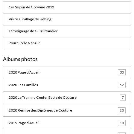
1er Séjour de Corynne 2012
Visite au village de Sidhing
Témoignage de G. Truffandier
Pourquoi le Népal ?
Albums photos
2020 Page d'Acueil
30
2020 Les Familles
52
2020 Le Training Center Ecole de Couture
7
2020 Remise des Diplômes de Couture
20
2019 Page d'Acueil
18