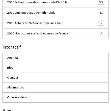
2010 Scènes de vie des membres de L'A.F.E.N.
58
2010 Quelques vues de Kathmandu
41
2010 Achats de l'Artisanat népalais à Kat.
12
2010 Nos actions sur les brocantes de France
12
Interactif
Agenda
Blog
Contact
Album photo
Galerie vidéos
Blog