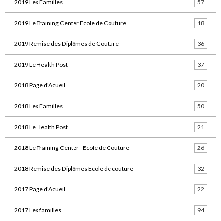
2019 Les Familles
57
2019 Le Training Center Ecole de Couture
18
2019 Remise des Diplômes de Couture
36
2019 Le Health Post
37
2018 Page d'Acueil
20
2018 Les Familles
50
2018 Le Health Post
21
2018 Le Training Center - Ecole de Couture
26
2018 Remise des Diplômes Ecole de couture
32
2017 Page d'Acueil
22
2017 Les familles
94