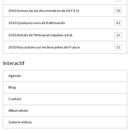
2010 Scènes de vie des membres de L'A.F.E.N.
58
2010 Quelques vues de Kathmandu
41
2010 Achats de l'Artisanat népalais à Kat.
12
2010 Nos actions sur les brocantes de France
12
Interactif
Agenda
Blog
Contact
Album photo
Galerie vidéos