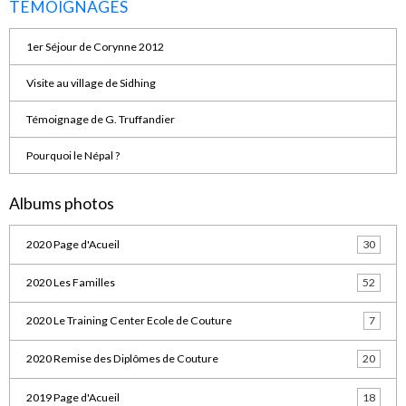
TEMOIGNAGES
1er Séjour de Corynne 2012
Visite au village de Sidhing
Témoignage de G. Truffandier
Pourquoi le Népal ?
Albums photos
2020 Page d'Acueil
30
2020 Les Familles
52
2020 Le Training Center Ecole de Couture
7
2020 Remise des Diplômes de Couture
20
2019 Page d'Acueil
18