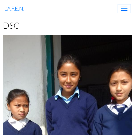
L'A.F.E.N.
DSC