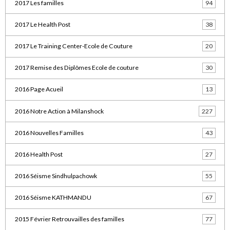
2017 Les familles
94
2017 Le Health Post
38
2017 Le Training Center-Ecole de Couture
20
2017 Remise des Diplômes Ecole de couture
30
2016 Page Acueil
13
2016 Notre Action à Milanshock
227
2016 Nouvelles Familles
43
2016 Health Post
27
2016 Séisme Sindhulpachowk
55
2016 Séisme KATHMANDU
67
2015 Février Retrouvailles des familles
77