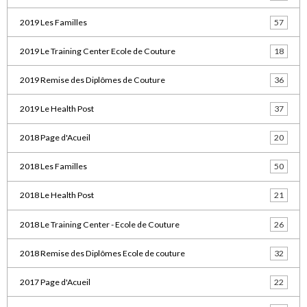
2019 Les Familles
57
2019 Le Training Center Ecole de Couture
18
2019 Remise des Diplômes de Couture
36
2019 Le Health Post
37
2018 Page d'Acueil
20
2018 Les Familles
50
2018 Le Health Post
21
2018 Le Training Center - Ecole de Couture
26
2018 Remise des Diplômes Ecole de couture
32
2017 Page d'Acueil
22