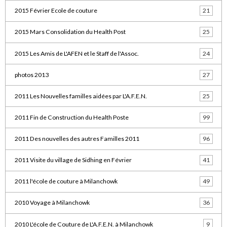
2015 Février Ecole de couture
21
2015 Mars Consolidation du Health Post
25
2015 Les Amis de L'AFEN et le Staff de l'Assoc.
24
photos 2013
27
2011 Les Nouvelles familles aidées par L'A.F.E.N.
25
2011 Fin de Construction du Health Poste
99
2011 Des nouvelles des autres Familles 2011
96
2011 Visite du village de Sidhing en Février
41
2011 l'école de couture à Milanchowk
49
2010 Voyage à Milanchowk
36
2010 L'école de Couture de L'A.F.E.N. à Milanchowk
9