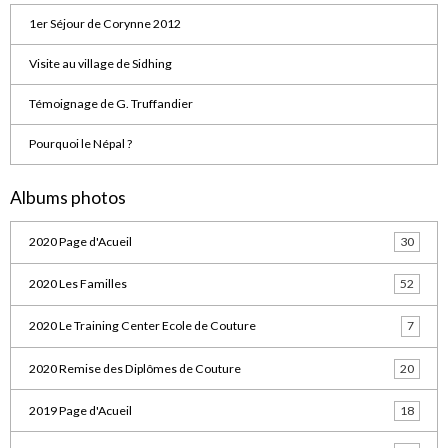
1er Séjour de Corynne 2012
Visite au village de Sidhing
Témoignage de G. Truffandier
Pourquoi le Népal ?
Albums photos
2020 Page d'Acueil
30
2020 Les Familles
52
2020 Le Training Center Ecole de Couture
7
2020 Remise des Diplômes de Couture
20
2019 Page d'Acueil
18