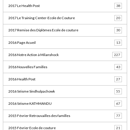
2017 Le Health Post
38
2017 Le Training Center-Ecole de Couture
20
2017 Remise des Diplômes Ecole de couture
30
2016 Page Acueil
13
2016 Notre Action à Milanshock
227
2016 Nouvelles Familles
43
2016 Health Post
27
2016 Séisme Sindhulpachowk
55
2016 Séisme KATHMANDU
67
2015 Février Retrouvailles des familles
77
2015 Février Ecole de couture
21