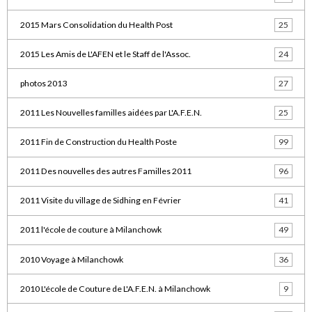
2015 Mars Consolidation du Health Post
25
2015 Les Amis de L'AFEN et le Staff de l'Assoc.
24
photos 2013
27
2011 Les Nouvelles familles aidées par L'A.F.E.N.
25
2011 Fin de Construction du Health Poste
99
2011 Des nouvelles des autres Familles 2011
96
2011 Visite du village de Sidhing en Février
41
2011 l'école de couture à Milanchowk
49
2010 Voyage à Milanchowk
36
2010 L'école de Couture de L'A.F.E.N. à Milanchowk
9