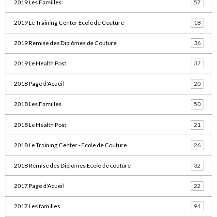
2019 Les Familles
57
2019 Le Training Center Ecole de Couture
18
2019 Remise des Diplômes de Couture
36
2019 Le Health Post
37
2018 Page d'Acueil
20
2018 Les Familles
50
2018 Le Health Post
21
2018 Le Training Center - Ecole de Couture
26
2018 Remise des Diplômes Ecole de couture
32
2017 Page d'Acueil
22
2017 Les familles
94