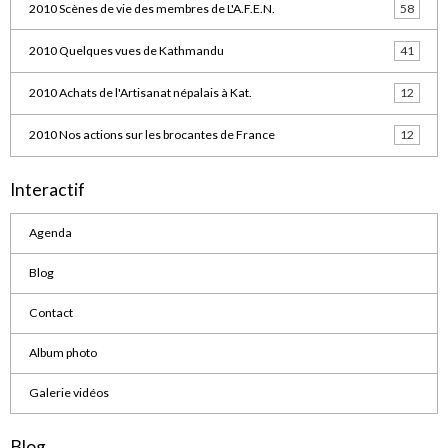
2010 Scènes de vie des membres de L'A.F.E.N.
58
2010 Quelques vues de Kathmandu
41
2010 Achats de l'Artisanat népalais à Kat.
12
2010 Nos actions sur les brocantes de France
12
Interactif
Agenda
Blog
Contact
Album photo
Galerie vidéos
Blog