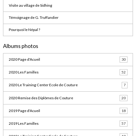
Visite au village de Sidhing
Témoignage de G. Truffandier
Pourquoi le Népal ?
Albums photos
2020 Page d'Acueil
30
2020 Les Familles
52
2020 Le Training Center Ecole de Couture
7
2020 Remise des Diplômes de Couture
20
2019 Page d'Acueil
18
2019 Les Familles
57