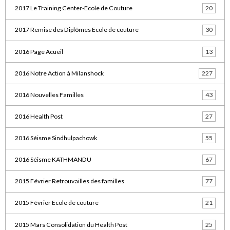
2017 Le Training Center-Ecole de Couture
20
2017 Remise des Diplômes Ecole de couture
30
2016 Page Acueil
13
2016 Notre Action à Milanshock
227
2016 Nouvelles Familles
43
2016 Health Post
27
2016 Séisme Sindhulpachowk
55
2016 Séisme KATHMANDU
67
2015 Février Retrouvailles des familles
77
2015 Février Ecole de couture
21
2015 Mars Consolidation du Health Post
25