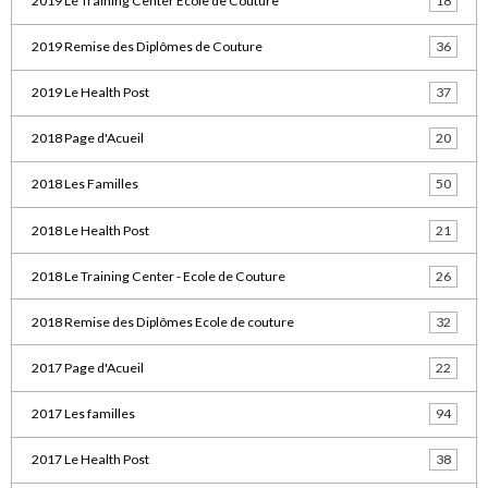
2019 Le Training Center Ecole de Couture
18
2019 Remise des Diplômes de Couture
36
2019 Le Health Post
37
2018 Page d'Acueil
20
2018 Les Familles
50
2018 Le Health Post
21
2018 Le Training Center - Ecole de Couture
26
2018 Remise des Diplômes Ecole de couture
32
2017 Page d'Acueil
22
2017 Les familles
94
2017 Le Health Post
38