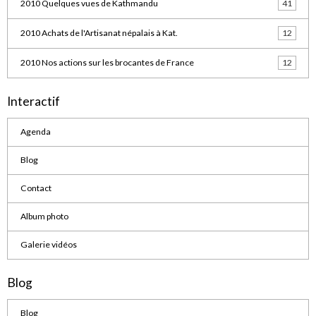
2010 Quelques vues de Kathmandu
41
2010 Achats de l'Artisanat népalais à Kat.
12
2010 Nos actions sur les brocantes de France
12
Interactif
Agenda
Blog
Contact
Album photo
Galerie vidéos
Blog
Blog