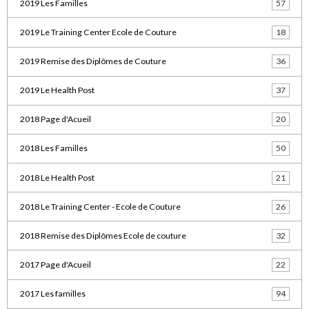
2019 Les Familles
57
2019 Le Training Center Ecole de Couture
18
2019 Remise des Diplômes de Couture
36
2019 Le Health Post
37
2018 Page d'Acueil
20
2018 Les Familles
50
2018 Le Health Post
21
2018 Le Training Center - Ecole de Couture
26
2018 Remise des Diplômes Ecole de couture
32
2017 Page d'Acueil
22
2017 Les familles
94