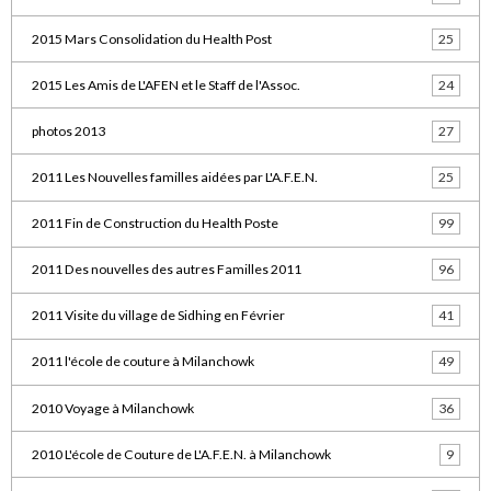
2015 Mars Consolidation du Health Post
25
2015 Les Amis de L'AFEN et le Staff de l'Assoc.
24
photos 2013
27
2011 Les Nouvelles familles aidées par L'A.F.E.N.
25
2011 Fin de Construction du Health Poste
99
2011 Des nouvelles des autres Familles 2011
96
2011 Visite du village de Sidhing en Février
41
2011 l'école de couture à Milanchowk
49
2010 Voyage à Milanchowk
36
2010 L'école de Couture de L'A.F.E.N. à Milanchowk
9