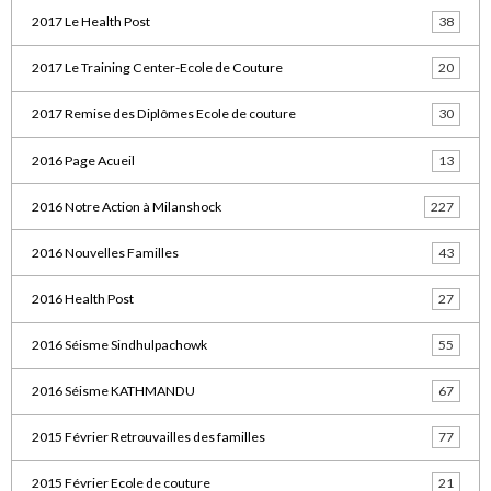
2017 Le Health Post
38
2017 Le Training Center-Ecole de Couture
20
2017 Remise des Diplômes Ecole de couture
30
2016 Page Acueil
13
2016 Notre Action à Milanshock
227
2016 Nouvelles Familles
43
2016 Health Post
27
2016 Séisme Sindhulpachowk
55
2016 Séisme KATHMANDU
67
2015 Février Retrouvailles des familles
77
2015 Février Ecole de couture
21