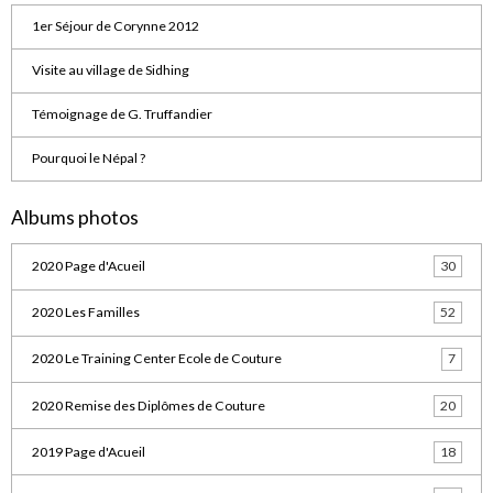
1er Séjour de Corynne 2012
Visite au village de Sidhing
Témoignage de G. Truffandier
Pourquoi le Népal ?
Albums photos
2020 Page d'Acueil
30
2020 Les Familles
52
2020 Le Training Center Ecole de Couture
7
2020 Remise des Diplômes de Couture
20
2019 Page d'Acueil
18