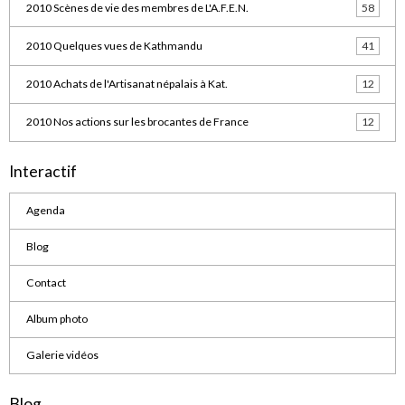
2010 Scènes de vie des membres de L'A.F.E.N.
58
2010 Quelques vues de Kathmandu
41
2010 Achats de l'Artisanat népalais à Kat.
12
2010 Nos actions sur les brocantes de France
12
Interactif
Agenda
Blog
Contact
Album photo
Galerie vidéos
Blog