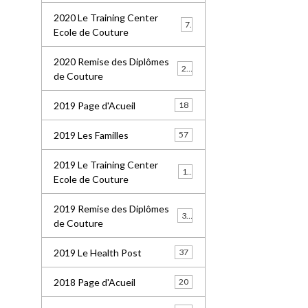
2020 Le Training Center
7
Ecole de Couture
2020 Remise des Diplômes
20
de Couture
2019 Page d'Acueil
18
2019 Les Familles
57
2019 Le Training Center
18
Ecole de Couture
2019 Remise des Diplômes
36
de Couture
2019 Le Health Post
37
2018 Page d'Acueil
20