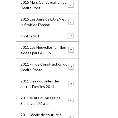
2015 Mars Consolidation du
25
Health Post
2015 Les Amis de L'AFEN et
24
le Staff de l'Assoc.
photos 2013
27
2011 Les Nouvelles familles
25
aidées par L'A.F.E.N.
2011 Fin de Construction du
99
Health Poste
2011 Des nouvelles des
96
autres Familles 2011
2011 Visite du village de
41
Sidhing en Février
2011 l'école de couture à
49