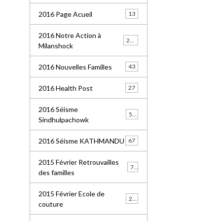
2016 Page Acueil
13
2016 Notre Action à
227
Milanshock
2016 Nouvelles Familles
43
2016 Health Post
27
2016 Séisme
55
Sindhulpachowk
2016 Séisme KATHMANDU
67
2015 Février Retrouvailles
77
des familles
2015 Février Ecole de
21
couture