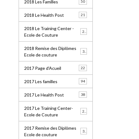
2018 Les Familles
50
2018 Le Health Post
21
2018 Le Training Center -
26
Ecole de Couture
2018 Remise des Diplômes
32
Ecole de couture
2017 Page d'Acueil
22
2017 Les familles
94
2017 Le Health Post
38
2017 Le Training Center-
20
Ecole de Couture
2017 Remise des Diplômes
30
Ecole de couture