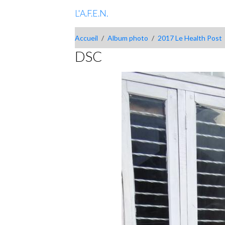
L'A.F.E.N.
Accueil
Album photo
2017 Le Health Post
DSC