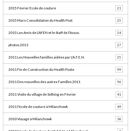
2015 Février Ecole de couture
21
2015 Mars Consolidation du Health Post
25
2015 Les Amis de L'AFEN et le Staff de l'Assoc.
24
photos 2013
27
2011 Les Nouvelles familles aidées par L'A.F.E.N.
25
2011 Fin de Construction du Health Poste
99
2011 Des nouvelles des autres Familles 2011
96
2011 Visite du village de Sidhing en Février
41
2011 l'école de couture à Milanchowk
49
2010 Voyage à Milanchowk
36