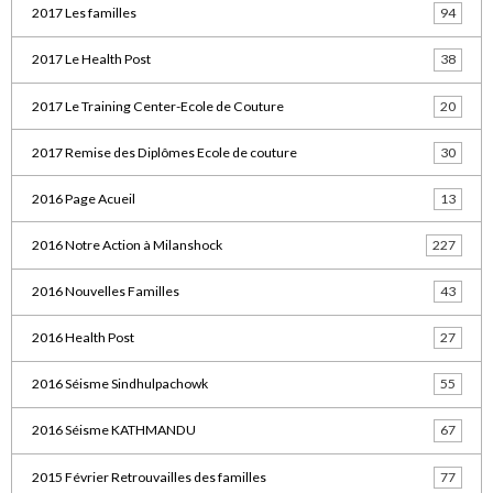
2017 Les familles
94
2017 Le Health Post
38
2017 Le Training Center-Ecole de Couture
20
2017 Remise des Diplômes Ecole de couture
30
2016 Page Acueil
13
2016 Notre Action à Milanshock
227
2016 Nouvelles Familles
43
2016 Health Post
27
2016 Séisme Sindhulpachowk
55
2016 Séisme KATHMANDU
67
2015 Février Retrouvailles des familles
77