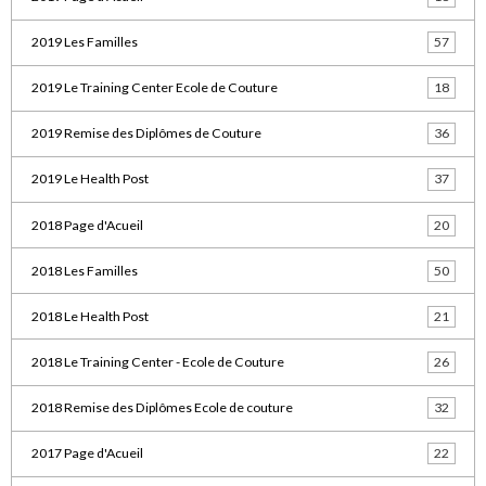
2019 Les Familles
57
2019 Le Training Center Ecole de Couture
18
2019 Remise des Diplômes de Couture
36
2019 Le Health Post
37
2018 Page d'Acueil
20
2018 Les Familles
50
2018 Le Health Post
21
2018 Le Training Center - Ecole de Couture
26
2018 Remise des Diplômes Ecole de couture
32
2017 Page d'Acueil
22