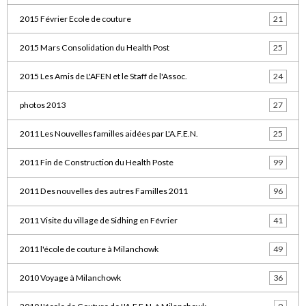
2015 Février Ecole de couture
21
2015 Mars Consolidation du Health Post
25
2015 Les Amis de L'AFEN et le Staff de l'Assoc.
24
photos 2013
27
2011 Les Nouvelles familles aidées par L'A.F.E.N.
25
2011 Fin de Construction du Health Poste
99
2011 Des nouvelles des autres Familles 2011
96
2011 Visite du village de Sidhing en Février
41
2011 l'école de couture à Milanchowk
49
2010 Voyage à Milanchowk
36