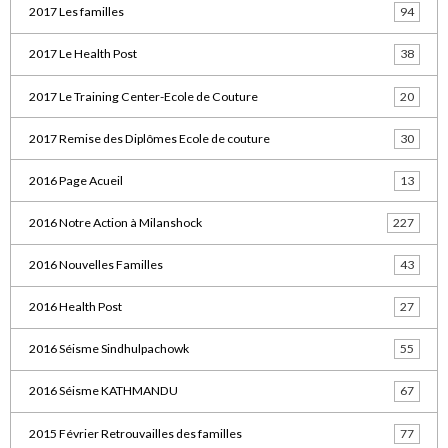
2017 Les familles
94
2017 Le Health Post
38
2017 Le Training Center-Ecole de Couture
20
2017 Remise des Diplômes Ecole de couture
30
2016 Page Acueil
13
2016 Notre Action à Milanshock
227
2016 Nouvelles Familles
43
2016 Health Post
27
2016 Séisme Sindhulpachowk
55
2016 Séisme KATHMANDU
67
2015 Février Retrouvailles des familles
77