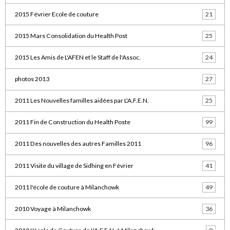
2015 Février Ecole de couture
21
2015 Mars Consolidation du Health Post
25
2015 Les Amis de L'AFEN et le Staff de l'Assoc.
24
photos 2013
27
2011 Les Nouvelles familles aidées par L'A.F.E.N.
25
2011 Fin de Construction du Health Poste
99
2011 Des nouvelles des autres Familles 2011
96
2011 Visite du village de Sidhing en Février
41
2011 l'école de couture à Milanchowk
49
2010 Voyage à Milanchowk
36