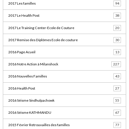
2017 Les familles
94
2017 Le Health Post
38
2017 Le Training Center-Ecole de Couture
20
2017 Remise des Diplômes Ecole de couture
30
2016 Page Acueil
13
2016 Notre Action à Milanshock
227
2016 Nouvelles Familles
43
2016 Health Post
27
2016 Séisme Sindhulpachowk
55
2016 Séisme KATHMANDU
67
2015 Février Retrouvailles des familles
77