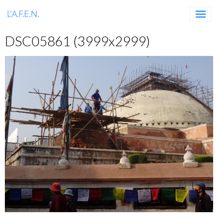
L'A.F.E.N.
DSC05861 (3999x2999)