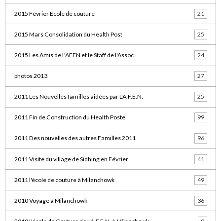
2015 Février Ecole de couture
21
2015 Mars Consolidation du Health Post
25
2015 Les Amis de L'AFEN et le Staff de l'Assoc.
24
photos 2013
27
2011 Les Nouvelles familles aidées par L'A.F.E.N.
25
2011 Fin de Construction du Health Poste
99
2011 Des nouvelles des autres Familles 2011
96
2011 Visite du village de Sidhing en Février
41
2011 l'école de couture à Milanchowk
49
2010 Voyage à Milanchowk
36