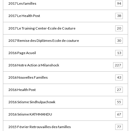
2017 Les familles
94
2017 Le Health Post
38
2017 Le Training Center-Ecole de Couture
20
2017 Remise des Diplômes Ecole de couture
30
2016 Page Acueil
13
2016 Notre Action à Milanshock
227
2016 Nouvelles Familles
43
2016 Health Post
27
2016 Séisme Sindhulpachowk
55
2016 Séisme KATHMANDU
67
2015 Février Retrouvailles des familles
77