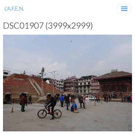
L'A.F.E.N.
DSC01907 (3999x2999)