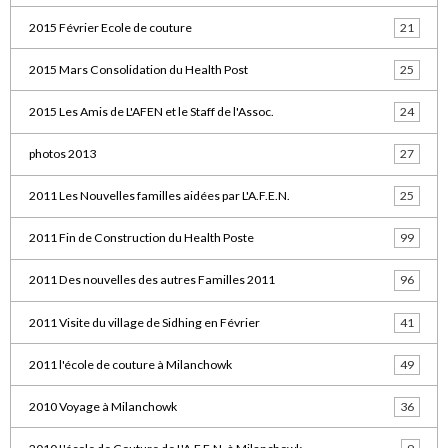
2015 Février Ecole de couture
21
2015 Mars Consolidation du Health Post
25
2015 Les Amis de L'AFEN et le Staff de l'Assoc.
24
photos 2013
27
2011 Les Nouvelles familles aidées par L'A.F.E.N.
25
2011 Fin de Construction du Health Poste
99
2011 Des nouvelles des autres Familles 2011
96
2011 Visite du village de Sidhing en Février
41
2011 l'école de couture à Milanchowk
49
2010 Voyage à Milanchowk
36