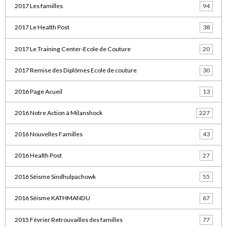
2017 Les familles
94
2017 Le Health Post
38
2017 Le Training Center-Ecole de Couture
20
2017 Remise des Diplômes Ecole de couture
30
2016 Page Acueil
13
2016 Notre Action à Milanshock
227
2016 Nouvelles Familles
43
2016 Health Post
27
2016 Séisme Sindhulpachowk
55
2016 Séisme KATHMANDU
67
2015 Février Retrouvailles des familles
77