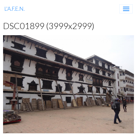
L'A.F.E.N.
DSC01899 (3999x2999)