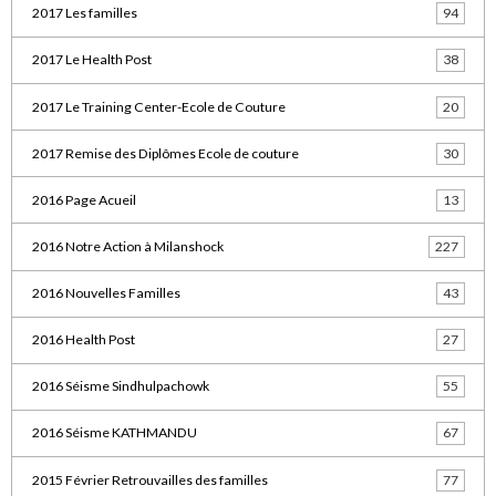
2017 Les familles
94
2017 Le Health Post
38
2017 Le Training Center-Ecole de Couture
20
2017 Remise des Diplômes Ecole de couture
30
2016 Page Acueil
13
2016 Notre Action à Milanshock
227
2016 Nouvelles Familles
43
2016 Health Post
27
2016 Séisme Sindhulpachowk
55
2016 Séisme KATHMANDU
67
2015 Février Retrouvailles des familles
77