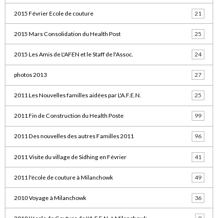
2015 Février Ecole de couture
21
2015 Mars Consolidation du Health Post
25
2015 Les Amis de L'AFEN et le Staff de l'Assoc.
24
photos 2013
27
2011 Les Nouvelles familles aidées par L'A.F.E.N.
25
2011 Fin de Construction du Health Poste
99
2011 Des nouvelles des autres Familles 2011
96
2011 Visite du village de Sidhing en Février
41
2011 l'école de couture à Milanchowk
49
2010 Voyage à Milanchowk
36