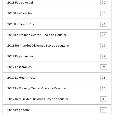
2018 Page d'Acueil
20
2018 Les Familles
50
2018 Le Health Post
21
2018 Le Training Center - Ecole de Couture
26
2018 Remise des Diplômes Ecole de couture
32
2017 Page d'Acueil
22
2017 Les familles
94
2017 Le Health Post
38
2017 Le Training Center-Ecole de Couture
20
2017 Remise des Diplômes Ecole de couture
30
2016 Page Acueil
13