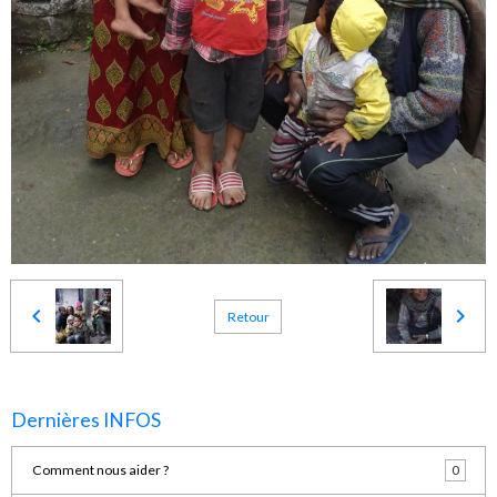
Retour
Dernières INFOS
Comment nous aider ?
0