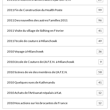
2011 Fin de Construction du Health Poste
99
2011 Des nouvelles des autres Familles 2011
96
2011 Visite du village de Sidhing en Février
41
2011 l'école de couture à Milanchowk
49
2010 Voyage à Milanchowk
36
2010 L'école de Couture de L'A.F.E.N. à Milanchowk
9
2010 Scènes de vie des membres de L'A.F.E.N.
58
2010 Quelques vues de Kathmandu
41
2010 Achats de l'Artisanat népalais à Kat.
12
2010 Nos actions sur les brocantes de France
12