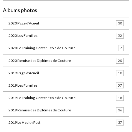
Albums photos
2020 Page d'Acueil
30
2020 Les Familles
52
2020 Le Training Center Ecole de Couture
7
2020 Remise des Diplômes de Couture
20
2019 Page d'Acueil
18
2019 Les Familles
57
2019 Le Training Center Ecole de Couture
18
2019 Remise des Diplômes de Couture
36
2019 Le Health Post
37