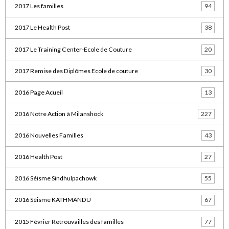
2017 Les familles
94
2017 Le Health Post
38
2017 Le Training Center-Ecole de Couture
20
2017 Remise des Diplômes Ecole de couture
30
2016 Page Acueil
13
2016 Notre Action à Milanshock
227
2016 Nouvelles Familles
43
2016 Health Post
27
2016 Séisme Sindhulpachowk
55
2016 Séisme KATHMANDU
67
2015 Février Retrouvailles des familles
77