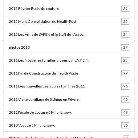
2015 Février Ecole de couture
21
2015 Mars Consolidation du Health Post
25
2015 Les Amis de L'AFEN et le Staff de l'Assoc.
24
photos 2013
27
2011 Les Nouvelles familles aidées par L'A.F.E.N.
25
2011 Fin de Construction du Health Poste
99
2011 Des nouvelles des autres Familles 2011
96
2011 Visite du village de Sidhing en Février
41
2011 l'école de couture à Milanchowk
49
2010 Voyage à Milanchowk
36