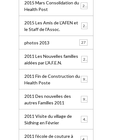
2015 Mars Consolidation du
25
Health Post
2015 Les Amis de L'AFEN et
24
le Staff de l'Assoc.
photos 2013
27
2011 Les Nouvelles familles
25
aidées par L'A.F.E.N.
2011 Fin de Construction du
99
Health Poste
2011 Des nouvelles des
96
autres Familles 2011
2011 Visite du village de
41
Sidhing en Février
2011 l'école de couture à
49