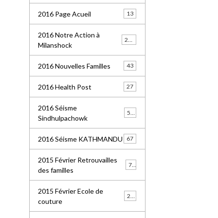
2016 Page Acueil
13
2016 Notre Action à
227
Milanshock
2016 Nouvelles Familles
43
2016 Health Post
27
2016 Séisme
55
Sindhulpachowk
2016 Séisme KATHMANDU
67
2015 Février Retrouvailles
77
des familles
2015 Février Ecole de
21
couture