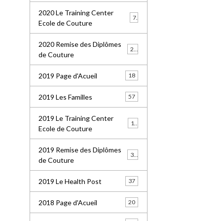
2020 Le Training Center
7
Ecole de Couture
2020 Remise des Diplômes
20
de Couture
2019 Page d'Acueil
18
2019 Les Familles
57
2019 Le Training Center
18
Ecole de Couture
2019 Remise des Diplômes
36
de Couture
2019 Le Health Post
37
2018 Page d'Acueil
20