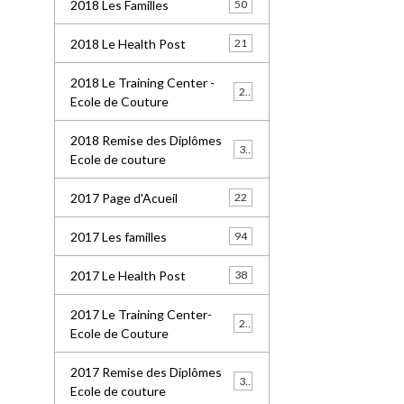
2018 Les Familles
50
2018 Le Health Post
21
2018 Le Training Center -
26
Ecole de Couture
2018 Remise des Diplômes
32
Ecole de couture
2017 Page d'Acueil
22
2017 Les familles
94
2017 Le Health Post
38
2017 Le Training Center-
20
Ecole de Couture
2017 Remise des Diplômes
30
Ecole de couture