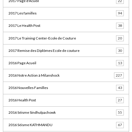
2017 Page d'Acueil
22
2017 Les familles
94
2017 Le Health Post
38
2017 Le Training Center-Ecole de Couture
20
2017 Remise des Diplômes Ecole de couture
30
2016 Page Acueil
13
2016 Notre Action à Milanshock
227
2016 Nouvelles Familles
43
2016 Health Post
27
2016 Séisme Sindhulpachowk
55
2016 Séisme KATHMANDU
67