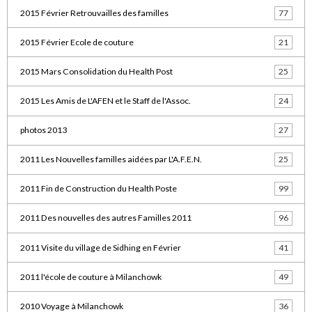
2015 Février Retrouvailles des familles
77
2015 Février Ecole de couture
21
2015 Mars Consolidation du Health Post
25
2015 Les Amis de L'AFEN et le Staff de l'Assoc.
24
photos 2013
27
2011 Les Nouvelles familles aidées par L'A.F.E.N.
25
2011 Fin de Construction du Health Poste
99
2011 Des nouvelles des autres Familles 2011
96
2011 Visite du village de Sidhing en Février
41
2011 l'école de couture à Milanchowk
49
2010 Voyage à Milanchowk
36