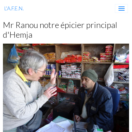
L'A.F.E.N.
Mr Ranou notre épicier principal
d'Hemja