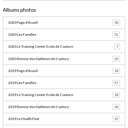
Albums photos
2020 Page d'Acueil
30
2020 Les Familles
52
2020 Le Training Center Ecole de Couture
7
2020 Remise des Diplômes de Couture
20
2019 Page d'Acueil
18
2019 Les Familles
57
2019 Le Training Center Ecole de Couture
18
2019 Remise des Diplômes de Couture
36
2019 Le Health Post
37