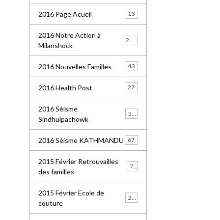
2016 Page Acueil
13
2016 Notre Action à
227
Milanshock
2016 Nouvelles Familles
43
2016 Health Post
27
2016 Séisme
55
Sindhulpachowk
2016 Séisme KATHMANDU
67
2015 Février Retrouvailles
77
des familles
2015 Février Ecole de
21
couture