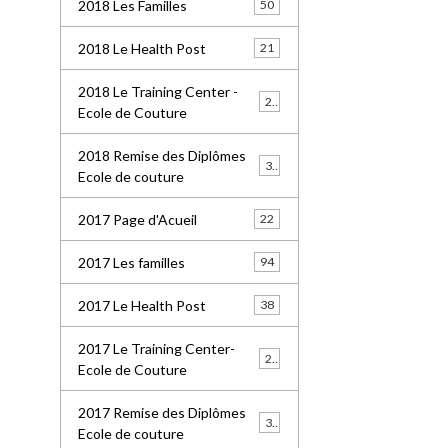
2018 Les Familles
50
2018 Le Health Post
21
2018 Le Training Center -
26
Ecole de Couture
2018 Remise des Diplômes
32
Ecole de couture
2017 Page d'Acueil
22
2017 Les familles
94
2017 Le Health Post
38
2017 Le Training Center-
20
Ecole de Couture
2017 Remise des Diplômes
30
Ecole de couture