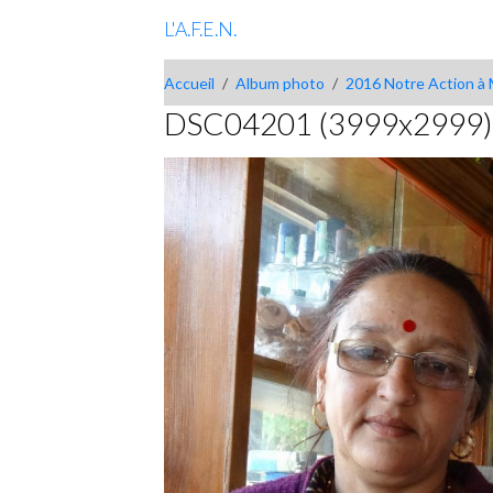
L'A.F.E.N.
Accueil
Album photo
2016 Notre Action à 
DSC04201 (3999x2999