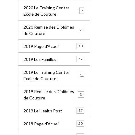
2020 Le Training Center
7
Ecole de Couture
2020 Remise des Diplômes
20
de Couture
2019 Page d'Acueil
18
2019 Les Familles
57
2019 Le Training Center
18
Ecole de Couture
2019 Remise des Diplômes
36
de Couture
2019 Le Health Post
37
2018 Page d'Acueil
20