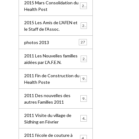
2015 Mars Consolidation du
25
Health Post
2015 Les Amis de L'AFEN et
24
le Staff de l'Assoc.
photos 2013
27
2011 Les Nouvelles familles
25
aidées par L'A.F.E.N.
2011 Fin de Construction du
99
Health Poste
2011 Des nouvelles des
96
autres Familles 2011
2011 Visite du village de
41
Sidhing en Février
2011 l'école de couture à
49