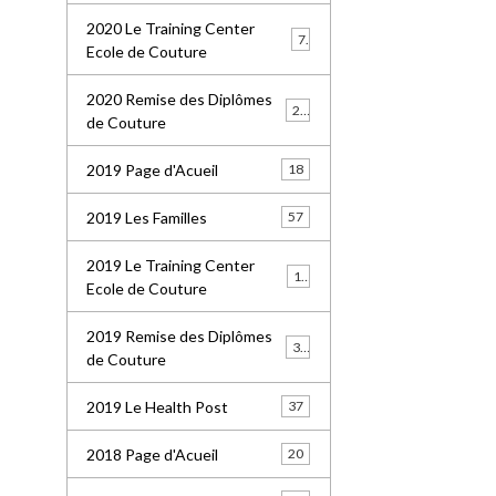
2020 Le Training Center
7
Ecole de Couture
2020 Remise des Diplômes
20
de Couture
2019 Page d'Acueil
18
2019 Les Familles
57
2019 Le Training Center
18
Ecole de Couture
2019 Remise des Diplômes
36
de Couture
2019 Le Health Post
37
2018 Page d'Acueil
20