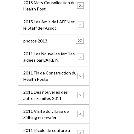
2015 Mars Consolidation du
25
Health Post
2015 Les Amis de L'AFEN et
24
le Staff de l'Assoc.
photos 2013
27
2011 Les Nouvelles familles
25
aidées par L'A.F.E.N.
2011 Fin de Construction du
99
Health Poste
2011 Des nouvelles des
96
autres Familles 2011
2011 Visite du village de
41
Sidhing en Février
2011 l'école de couture à
49