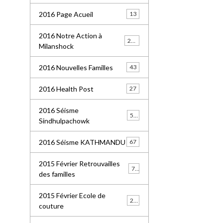
2016 Page Acueil
13
2016 Notre Action à
227
Milanshock
2016 Nouvelles Familles
43
2016 Health Post
27
2016 Séisme
55
Sindhulpachowk
2016 Séisme KATHMANDU
67
2015 Février Retrouvailles
77
des familles
2015 Février Ecole de
21
couture