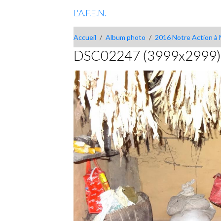
L'A.F.E.N.
Accueil
Album photo
2016 Notre Action à 
DSC02247 (3999x2999