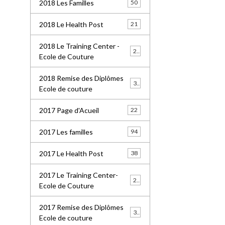
2018 Les Familles
50
2018 Le Health Post
21
2018 Le Training Center -
26
Ecole de Couture
2018 Remise des Diplômes
32
Ecole de couture
2017 Page d'Acueil
22
2017 Les familles
94
2017 Le Health Post
38
2017 Le Training Center-
20
Ecole de Couture
2017 Remise des Diplômes
30
Ecole de couture