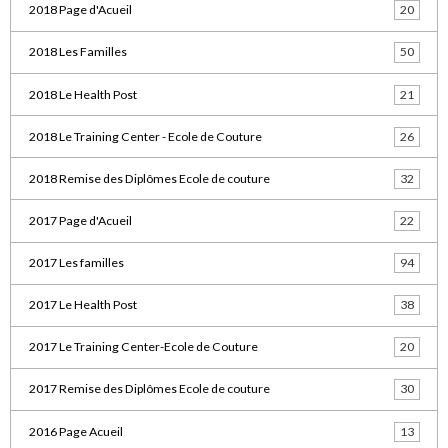
2018 Page d'Acueil
20
2018 Les Familles
50
2018 Le Health Post
21
2018 Le Training Center - Ecole de Couture
26
2018 Remise des Diplômes Ecole de couture
32
2017 Page d'Acueil
22
2017 Les familles
94
2017 Le Health Post
38
2017 Le Training Center-Ecole de Couture
20
2017 Remise des Diplômes Ecole de couture
30
2016 Page Acueil
13