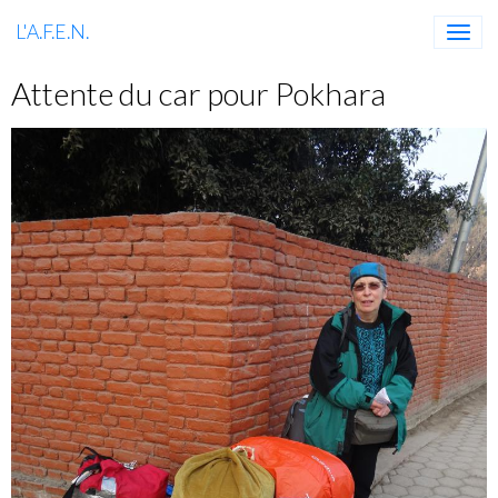
L'A.F.E.N.
Attente du car pour Pokhara