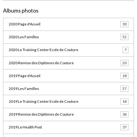
Albums photos
2020 Page d'Acueil
30
2020 Les Familles
52
2020 Le Training Center Ecole de Couture
7
2020 Remise des Diplômes de Couture
20
2019 Page d'Acueil
18
2019 Les Familles
57
2019 Le Training Center Ecole de Couture
18
2019 Remise des Diplômes de Couture
36
2019 Le Health Post
37