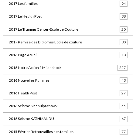
2017 Les familles
94
2017 Le Health Post
38
2017 Le Training Center-Ecole de Couture
20
2017 Remise des Diplômes Ecole de couture
30
2016 Page Acueil
13
2016 Notre Action à Milanshock
227
2016 Nouvelles Familles
43
2016 Health Post
27
2016 Séisme Sindhulpachowk
55
2016 Séisme KATHMANDU
67
2015 Février Retrouvailles des familles
77