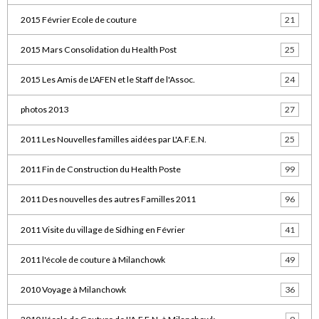
2015 Février Ecole de couture
21
2015 Mars Consolidation du Health Post
25
2015 Les Amis de L'AFEN et le Staff de l'Assoc.
24
photos 2013
27
2011 Les Nouvelles familles aidées par L'A.F.E.N.
25
2011 Fin de Construction du Health Poste
99
2011 Des nouvelles des autres Familles 2011
96
2011 Visite du village de Sidhing en Février
41
2011 l'école de couture à Milanchowk
49
2010 Voyage à Milanchowk
36