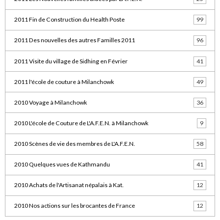
2011 Fin de Construction du Health Poste
99
2011 Des nouvelles des autres Familles 2011
96
2011 Visite du village de Sidhing en Février
41
2011 l'école de couture à Milanchowk
49
2010 Voyage à Milanchowk
36
2010 L'école de Couture de L'A.F.E.N. à Milanchowk
9
2010 Scènes de vie des membres de L'A.F.E.N.
58
2010 Quelques vues de Kathmandu
41
2010 Achats de l'Artisanat népalais à Kat.
12
2010 Nos actions sur les brocantes de France
12