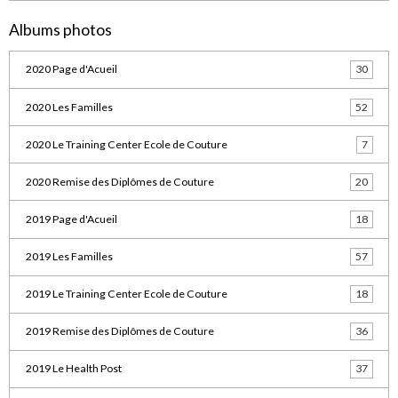
Albums photos
2020 Page d'Acueil
30
2020 Les Familles
52
2020 Le Training Center Ecole de Couture
7
2020 Remise des Diplômes de Couture
20
2019 Page d'Acueil
18
2019 Les Familles
57
2019 Le Training Center Ecole de Couture
18
2019 Remise des Diplômes de Couture
36
2019 Le Health Post
37