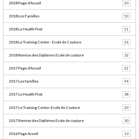
2018 Page d'Acueil
20
2018 Les Familles
50
2018 Le Health Post
21
2018 Le Training Center - Ecole de Couture
26
2018 Remise des Diplômes Ecole de couture
32
2017 Page d'Acueil
22
2017 Les familles
94
2017 Le Health Post
38
2017 Le Training Center-Ecole de Couture
20
2017 Remise des Diplômes Ecole de couture
30
2016 Page Acueil
13