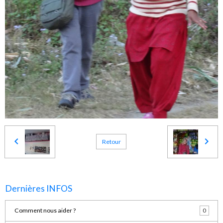
Retour
Dernières INFOS
Comment nous aider ?
0