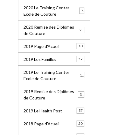
2020 Le Training Center
7
Ecole de Couture
2020 Remise des Diplômes
20
de Couture
2019 Page d'Acueil
18
2019 Les Familles
57
2019 Le Training Center
18
Ecole de Couture
2019 Remise des Diplômes
36
de Couture
2019 Le Health Post
37
2018 Page d'Acueil
20