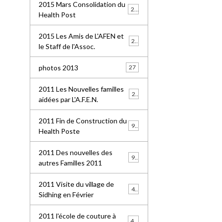
2015 Mars Consolidation du
25
Health Post
2015 Les Amis de L'AFEN et
24
le Staff de l'Assoc.
photos 2013
27
2011 Les Nouvelles familles
25
aidées par L'A.F.E.N.
2011 Fin de Construction du
99
Health Poste
2011 Des nouvelles des
96
autres Familles 2011
2011 Visite du village de
41
Sidhing en Février
2011 l'école de couture à
49