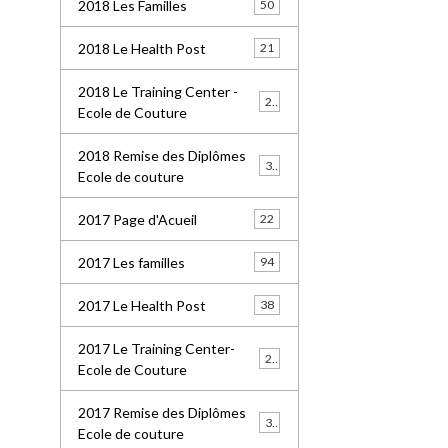
2018 Les Familles
50
2018 Le Health Post
21
2018 Le Training Center -
26
Ecole de Couture
2018 Remise des Diplômes
32
Ecole de couture
2017 Page d'Acueil
22
2017 Les familles
94
2017 Le Health Post
38
2017 Le Training Center-
20
Ecole de Couture
2017 Remise des Diplômes
30
Ecole de couture