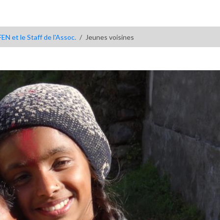
EN et le Staff de l'Assoc.
Jeunes voisines