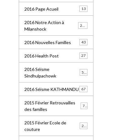
2016 Page Acueil
13
2016 Notre Action à
227
Milanshock
2016 Nouvelles Familles
43
2016 Health Post
27
2016 Séisme
55
Sindhulpachowk
2016 Séisme KATHMANDU
67
2015 Février Retrouvailles
77
des familles
2015 Février Ecole de
21
couture