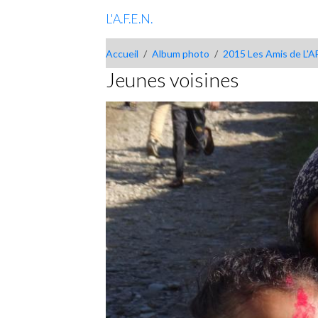
L'A.F.E.N.
Accueil
Album photo
2015 Les Amis de L'AF
Jeunes voisines