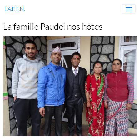
L'A.F.E.N.
La famille Paudel nos hôtes