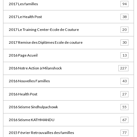
2017 Les familles
94
2017 Le Health Post
38
2017 Le Training Center-Ecole de Couture
20
2017 Remise des Diplômes Ecole de couture
30
2016 Page Acueil
13
2016 Notre Action à Milanshock
227
2016 Nouvelles Familles
43
2016 Health Post
27
2016 Séisme Sindhulpachowk
55
2016 Séisme KATHMANDU
67
2015 Février Retrouvailles des familles
77