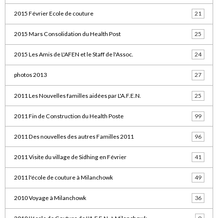
2015 Février Ecole de couture
21
2015 Mars Consolidation du Health Post
25
2015 Les Amis de L'AFEN et le Staff de l'Assoc.
24
photos 2013
27
2011 Les Nouvelles familles aidées par L'A.F.E.N.
25
2011 Fin de Construction du Health Poste
99
2011 Des nouvelles des autres Familles 2011
96
2011 Visite du village de Sidhing en Février
41
2011 l'école de couture à Milanchowk
49
2010 Voyage à Milanchowk
36